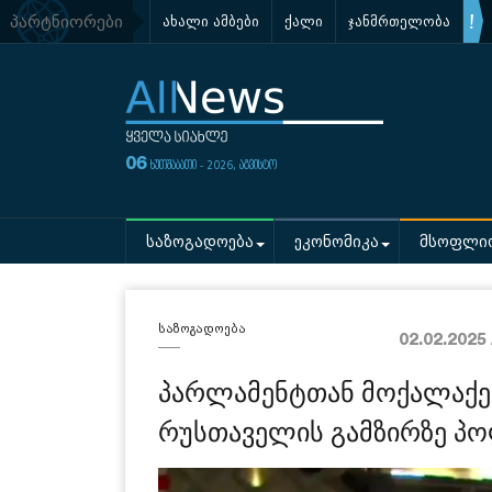
პარტნიორები
ახალი ამბები
ქალი
ჯანმრთელობა
06
ხუთშაბათი - 2026, აგვისტო
საზოგადოება
ეკონომიკა
მსოფლი
საზოგადოება
02.02.2025
პარლამენტთან მოქალაქეებ
რუსთაველის გამზირზე პ