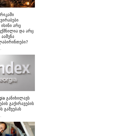
ერიკაში
გვირაბები
 ისინი არც
ექმნილია და არც
ნ ააშენა
ლაბირინთები?
gia განიხილავს
ბის გაქირავების
 გაშვებას