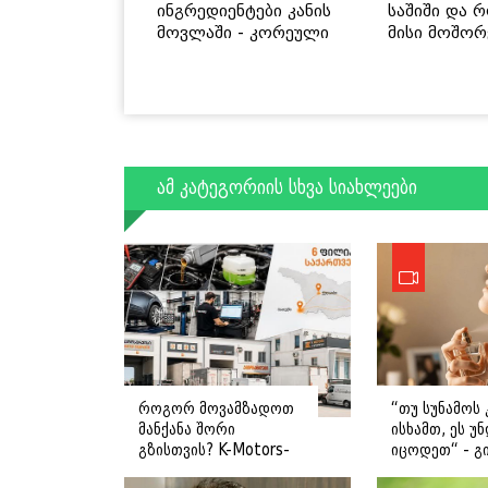
ინგრედიენტები კანის
საშიში და 
მოვლაში - კორეული
მისი მოშორ
ინოვაციური ბრენდი
მარტივი და
Manyo საქართველოშია
გზები
ამ კატეგორიის სხვა სიახლეები
როგორ მოვამზადოთ
“თუ სუნამოს 
მანქანა შორი
ისხამთ, ეს უ
გზისთვის? K-Motors-
იცოდეთ“ - გ
ის რჩევები
ღოღობერიძ