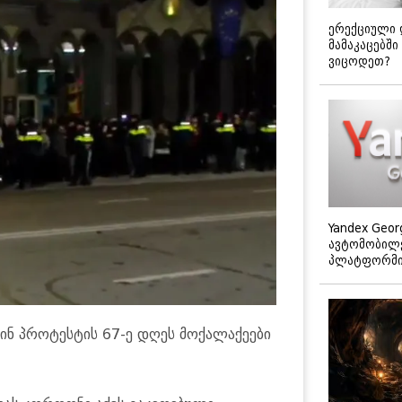
ერექციული 
მამაკაცებში
ვიცოდეთ?
Yandex Geor
ავტომობილე
პლატფორმის
ინ პროტესტის 67-ე დღეს მოქალაქეები