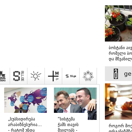
დავბრუნდე
ბოსტანი აივ
რომელი ბო
და მწვანილ
მარტივად ქ
ge
„სუბსიდირება
“სისტემა
არაბიზნესურია...
ჭამს თავის
როგორ მოქ
- რატომ უნდა
შვილებს -
ორგანიზმზე