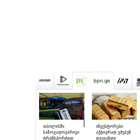
bpn.ge
თბილისში
ინვესტორები
საზოგადოებრივი
აქტიურად ეძებენ
ტრანსპორტით
თავიანთი