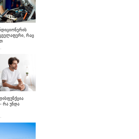
ონდიციონერის
 ყველაფერი, რაც
ეთ
დისფუნქცია
 - რა უნდა