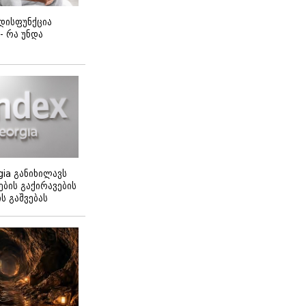
დისფუნქცია
 - რა უნდა
gia განიხილავს
ბის გაქირავების
 გაშვებას