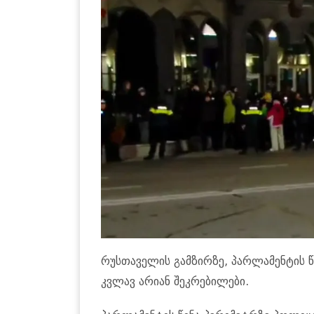
რუსთაველის გამზირზე, პარლამენტის წ
კვლავ არიან შეკრებილები.