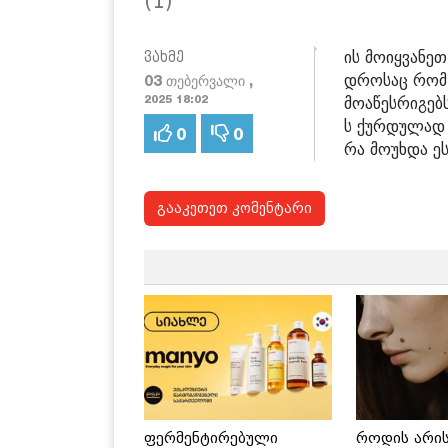
(1)
ის მოიყვანეთ
ვახმე
დროსაც რომ მ
03 თებერვალი ,
მოაწესრიგებ
2025 18:02
ს ქურდულად 
0
0
რა მოუხდა ეს
გააკეთეთ კომენტარი
ფერმენტირებული
როდის არი