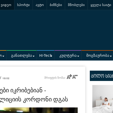
ვიდეო
სპორტი
ავტო
ბიზნესი
მშობლები
ყველა საიტი
ო
განათლება
HI-Tech
კულტურა
მოგზაურობა
ბოლო სია
 /
შრიფტის ზომა:
18:02
ი იკრიბებიან -
ოლიციის კორდონი დგას