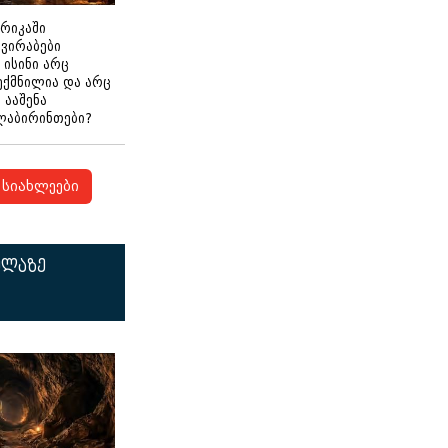
ერიკაში
გვირაბები
 ისინი არც
ექმნილია და არც
ნ ააშენა
ლაბირინთები?
სიახლეები
ელაზე