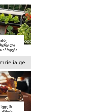
თ საღამოს?
ანზე:
სტნეული
ი იზრდება
ოთნებში
mrielia.ge
მედებს
 უზმოზე