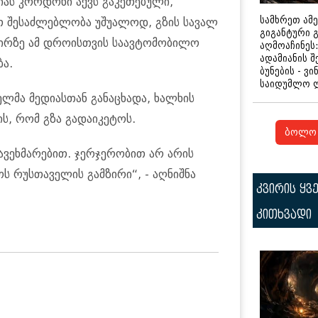
იას კორდონი აქვს გაკეთებული,
სამხრეთ ამ
ათ შესაძლებლობა უშუალოდ, გზის სავალ
გიგანტური 
ზირზე ამ დროისთვის საავტომობილო
აღმოაჩინეს:
ადამიანის შ
ა.
ბუნების - ვი
საიდუმლო 
მა მედიასთან განაცხადა, ხალხის
ს, რომ გზა გადაიკეტოს.
ბოლო 
ავეხმარებით. ჯერჯერობით არ არის
ს რუსთაველის გამზირი“, - აღნიშნა
კვირის ყვ
კითხვადი