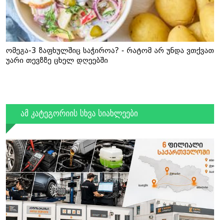
ომეგა-3 ზაფხულშიც საჭიროა? - რატომ არ უნდა ვთქვათ
უარი თევზზე ცხელ დღეებში
ამ კატეგორიის სხვა სიახლეები