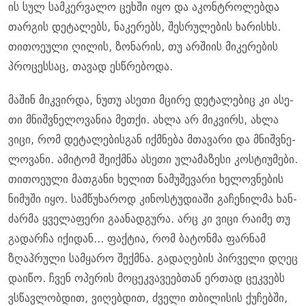
ის სულ სამ­კერ­ვა­ლო ცეხ­ში იყო და აკონ­ტრო­ლებ­და
თარ­გის დე­ტა­ლებს, ნა­კე­რებს, შეს­რუ­ლე­ბის ხა­რისხს.
თი­თო­ე­უ­ლი ღი­ლის, ზო­ნა­რის, თუ არ­ში­ის მი­კე­რე­ბის
პრო­ცეს­საც, თა­ვად ეს­წრე­ბო­და.
მა­შინ მიკ­ვირ­და, ნუთუ ასე­თი მცი­რე დე­ტა­ლე­ბიც კი ასე­
თი მნიშ­ვნე­ლო­ვა­ნია მეთ­ქი. ახლა არ მიკ­ვირს, ახლა
ვიცი, რომ დე­ტა­ლე­ბის­გან იქ­მნე­ბა მთა­ვა­რი და მნიშ­ვნე­
ლო­ვა­ნი. ამი­ტომ შე­იქ­მნა ასე­თი ულა­მა­ზე­სი კოს­ტი­უ­მე­ბი.
თი­თო­ე­უ­ლი მათ­გა­ნი ხე­ლით ნა­მუ­შე­ვა­რი ხე­ლოვ­ნე­ბის
ნი­მუ­ში იყო. სამ­წუ­ხა­როდ კი­ნოს­ტუ­დი­ა­ში გა­ჩე­ნილ­მა ხან­
ძარ­მა ყვე­ლა­ფე­რი გა­ა­ნად­გუ­რა. არც კი ვიცი რა­ი­მე თუ
გა­დარ­ჩა იქი­დან... ფაქ­ტია, რომ ბა­ტონ­მა ფარ­ნამ
ზღაპ­რუ­ლი სამ­ყა­რო შექ­მნა. გა­და­ღე­ბის პირ­ვე­ლი დღეც
და­ი­წო. ჩვენ ოპე­რის მო­ცეკ­ვა­ვე­ებ­თან ერ­თად ცეკ­ვებს
ვსწავ­ლობ­დით, ვი­ღებ­დით, ძვე­ლი თბი­ლი­სის ქუ­ჩებ­ში,