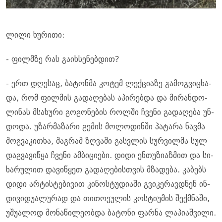
ლილი ხუ­რი­თი:
- ფილმზე რას გა­იხ­სე­ნებ­დით?
- ერთ დღე­საც, ბა­ტონ­მა კო­ტემ ლექ­ცი­ა­ზე გა­მოგ­ვი­ცხა­
და, რომ ფილ­მის გა­და­ღე­ბას აპი­რებ­და და მი­რან­დო­
ლი­ნას მსა­ხუ­რი გო­გო­ნე­ბის როლ­ში ჩვე­ნი გა­და­ღე­ბა უნ­
დო­და. უზარ­მა­ზა­რი გე­მის მო­ლო­დინ­ში პა­ტა­რა ნავ­მა
მოგ­ვა­კი­თხა, მაგ­რამ ზღვა­ში გას­ვლის სურ­ვილ­მა სულ
დაგ­ვა­ვი­წყა ჩვე­ნი ამ­ბი­ცი­ე­ბი. დიდი ენ­თუ­ზი­აზ­მით და სი­
ხა­რუ­ლით და­ვი­წყეთ გა­და­ღე­ბის­თვის მზა­დე­ბა. კა­ბებს
დიდი არ­ტის­ტე­ბი­ვით კი­ნოს­ტუ­დი­ა­ში გვი­კე­რავ­დნენ ინ­
დი­ვი­დუ­ა­ლუ­რად და თი­თო­ე­უ­ლის კოს­ტი­უ­მის შექ­მნა­ში,
უშუ­ა­ლოდ მო­ნა­წი­ლე­ობ­და ბა­ტო­ნი ფარ­ნა ლა­პი­აშ­ვი­ლი.