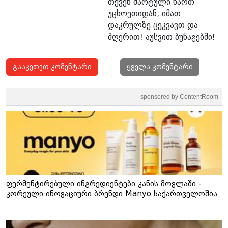
თქვენ მარტული ხართ
უცხოეთიდან, იმათ
დაკრულზე ცეკვავთ და
მღერით! აუსვით ბუნაგებში!
გააკეთეთ კომენტარი
ყველა კომენტარი
sponsored by ContentRoom
ფერმენტირებული ინგრედიენტები კანის მოვლაში -
კორეული ინოვაციური ბრენდი Manyo საქართველოშია