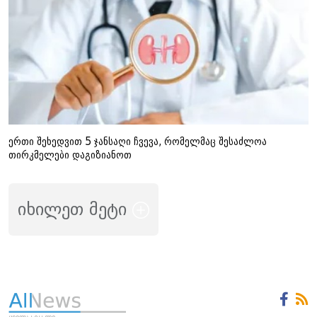
ერთი შეხედვით 5 ჯანსაღი ჩვევა, რომელმაც შესაძლოა
თირკმელები დაგიზიანოთ
იხილეთ მეტი