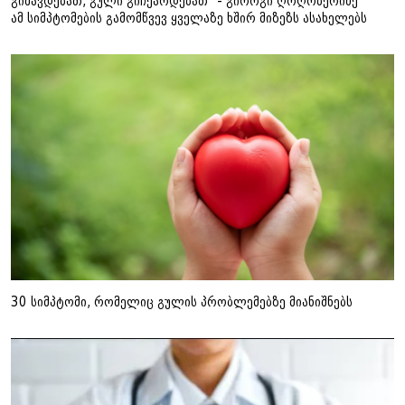
გიშავდებათ, გული გიჩქარდებათ" - გიორგი ღოღობერიძე
ამ სიმპტომების გამომწვევ ყველაზე ხშირ მიზეზს ასახელებს
30 სიმპტომი, რომელიც გულის პრობლემებზე მიანიშნებს