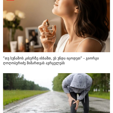
“თუ სუნამოს კისერზე ისხამთ, ეს უნდა იცოდეთ“ - გიორგი
ღოღობერიძე მიმართვას ავრცელებს