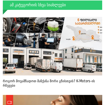
ამ კატეგორიის სხვა სიახლეები
როგორ მოვამზადოთ მანქანა შორი გზისთვის? K-Motors-ის
რჩევები