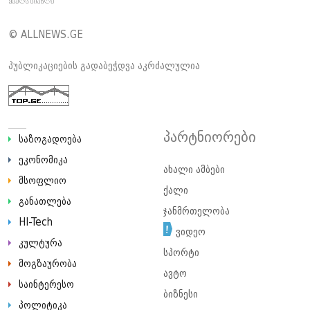
© ALLNEWS.GE
პუბლიკაციების გადაბეჭდვა აკრძალულია
პარტნიორები
საზოგადოება
ეკონომიკა
ახალი ამბები
მსოფლიო
ქალი
განათლება
ჯანმრთელობა
HI-Tech
ვიდეო
კულტურა
სპორტი
მოგზაურობა
ავტო
საინტერესო
ბიზნესი
პოლიტიკა