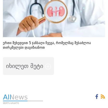
ერთი შეხედვით 5 ჯანსაღი ჩვევა, რომელმაც შესაძლოა
თირკმელები დაგიზიანოთ
იხილეთ მეტი