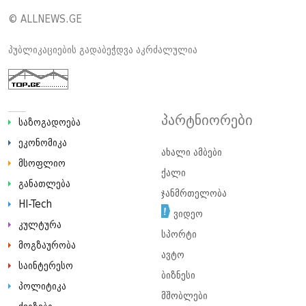
© ALLNEWS.GE
პუბლიკაციების გადაბეჭდვა აკრძალულია
პარტნიორები
საზოგადოება
ეკონომიკა
ახალი ამბები
მსოფლიო
ქალი
განათლება
ჯანმრთელობა
HI-Tech
ვიდეო
კულტურა
სპორტი
მოგზაურობა
ავტო
საინტერესო
ბიზნესი
პოლიტიკა
მშობლები