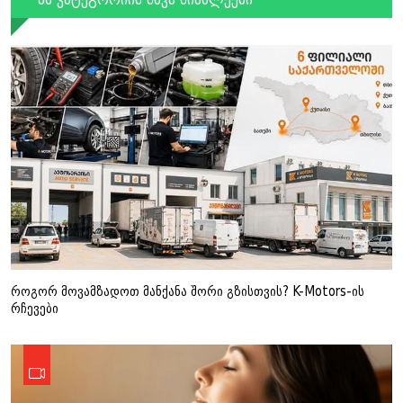
როგორ მოვამზადოთ მანქანა შორი გზისთვის? K-Motors-ის
რჩევები