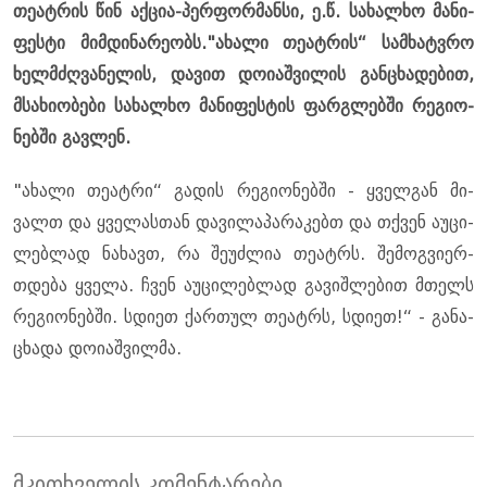
თე­ატ­რის წინ აქ­ცია-პერ­ფორ­მან­სი, ე.წ. სა­ხალ­ხო მა­ნი­
ფეს­ტი მიმ­დი­ნა­რე­ობს."ახა­ლი თე­ატ­რის“ სამ­ხატ­ვრო
ხელ­მძღვა­ნე­ლის, და­ვით დო­ი­აშ­ვი­ლის გან­ცხა­დე­ბით,
მსა­ხი­ო­ბე­ბი სა­ხალ­ხო მა­ნი­ფეს­ტის ფარ­გლებ­ში რე­გი­ო­
ნებ­ში გავ­ლენ.
"ახა­ლი თე­ატ­რი“ გა­დის რე­გი­ო­ნებ­ში - ყველ­გან მი­
ვალთ და ყვე­ლას­თან და­ვი­ლა­პა­რა­კებთ და თქვენ აუ­ცი­
ლებ­ლად ნა­ხავთ, რა შე­უძ­ლია თე­ატრს. შე­მოგ­ვი­ერ­
თდე­ბა ყვე­ლა. ჩვენ აუ­ცი­ლებ­ლად გა­ვიშ­ლე­ბით მთელს
რე­გი­ო­ნებ­ში. სდი­ეთ ქარ­თულ თე­ატრს, სდი­ეთ!“ - გა­ნა­
ცხა­და დო­ი­აშ­ვილ­მა.
მკითხველის კომენტარები