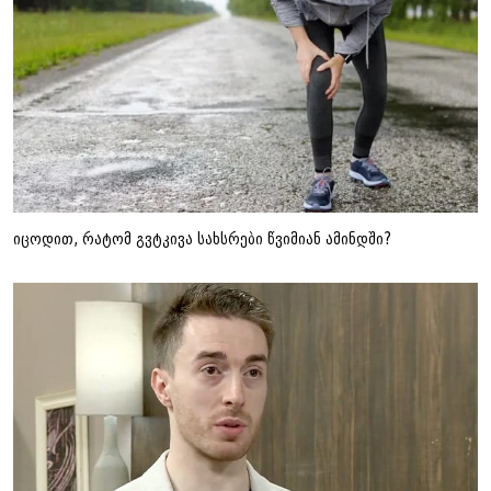
იცოდით, რატომ გვტკივა სახსრები წვიმიან ამინდში?