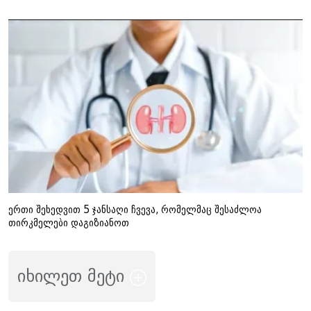
ერთი შეხედვით 5 ჯანსაღი ჩვევა, რომელმაც შესაძლოა
თირკმელები დაგიზიანოთ
იხილეთ მეტი