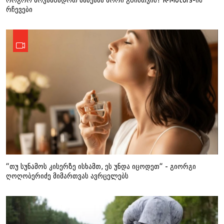
როგორ მოვამზადოთ მანქანა შორი გზისთვის? K-Motors-ის
რჩევები
“თუ სუნამოს კისერზე ისხამთ, ეს უნდა იცოდეთ“ - გიორგი
ღოღობერიძე მიმართვას ავრცელებს