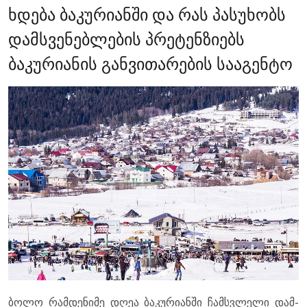
ხდება ბაკურიანში და რას პასუხობს
დამსვენებლების პრეტენზიებს
ბაკურიანის განვითარების სააგენტო
ბოლო რამ­დე­ნი­მე დღეა ბა­კუ­რი­ან­ში ჩამ­სვლე­ლი დამ­