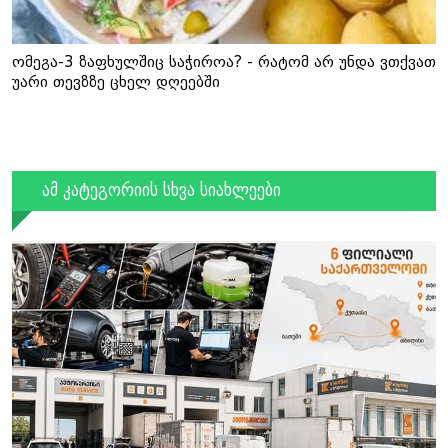
ომეგა-3 ზაფხულშიც საჭიროა? - რატომ არ უნდა ვთქვათ
უარი თევზზე ცხელ დღეებში
ამ კატეგორიის სხვა სიახლეები