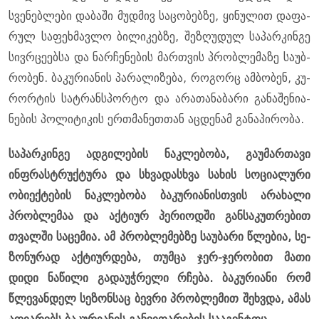
სვე­ნებ­ლე­ბი და­ბა­ში მუდ­მივ სა­ცო­ბებ­ზე, ყი­ნუ­ლით და­ფა­
რულ სა­ფეხ­მავ­ლო ბი­ლი­კებ­ზე, შე­ზღუ­დულ სა­პარ­კინ­გე
სივ­რცე­ებ­სა და ნარ­ჩე­ნე­ბის მარ­თვის პრობ­ლე­მა­ზე სა­უბ­
რო­ბენ. ბა­კუ­რი­ა­ნის პა­რა­ლი­ზე­ბა, რო­გორც ამ­ბო­ბენ, კუ­
რორ­ტის სატ­რან­სპორ­ტო და არა­თა­ნა­ბა­რი გა­ნა­შე­ნი­ა­
ნე­ბის პო­ლი­ტი­კის ერ­თმა­ნეთ­თან აც­დე­ნამ გა­ნა­პი­რო­ბა.
სა­პარ­კინ­გე ად­გი­ლე­ბის ნაკ­ლე­ბო­ბა, გა­უ­მარ­თა­ვი
ინფრას­ტრუქ­ტუ­რა და სხვა­დას­ხვა სა­ხის სო­ცი­ა­ლუ­რი
ობი­ექ­ტე­ბის ნაკ­ლე­ბო­ბა ბა­კუ­რი­ა­ნის­თვის არა­ხა­ლი
პრობ­ლე­მაა და აქ­ტი­ურ პე­რი­ოდ­ში გან­სა­კუთ­რე­ბით
თვალ­ში სა­ცე­მია. ამ პრობ­ლე­მებ­ზე სა­უ­ბა­რი წლე­ბია, სე­
ზო­ნუ­რად აქ­ტი­ურ­დე­ბა, თუმ­ცა ჯერ-ჯე­რო­ბით მათი
დიდი ნა­წი­ლი გა­და­უჭ­რე­ლი რჩე­ბა. ბა­კუ­რი­ა­ნი რომ
წლე­ვან­დელ სე­ზონ­საც ბევ­რი პრობ­ლე­მით შეხ­ვდა, ამას