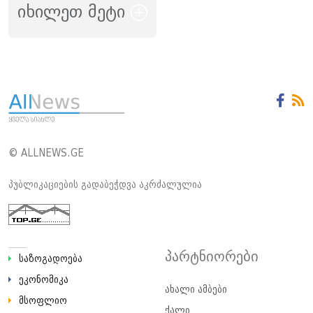
იხილეთ მეტი
© ALLNEWS.GE
პუბლიკაციების გადაბეჭდვა აკრძალულია
პარტნიორები
საზოგადოება
ეკონომიკა
ახალი ამბები
მსოფლიო
ქალი