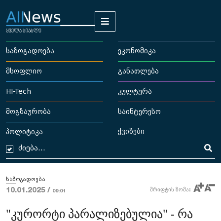
საზოგადოება
ეკონომიკა
მსოფლიო
განათლება
HI-Tech
კულტურა
მოგზაურობა
საინტერესო
ქვიზები
პოლიტიკა
საზოგადოება
10.01.2025 /
შრიფტის ზომა:
09:01
"კურორტი პარალიზებულია" - რა