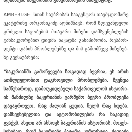
აღი­ა­რებს ბა­კუ­რი­ა­ნის გან­ვი­თა­რე­ბის სა­ა­გენ­ტოც.
AMBEBI.GE- სთან სა­უბ­რი­სას სა­ა­გენ­ტოს თავ­მჯდო­მა­რე
ეკა­ტე­რი­ნე ორ­ჯო­ნი­კი­ძე აღ­ნიშ­ნავს, რომ წლე­ვან­დე­ლი
გრძე­ლი სა­ცო­ბე­ბის მთა­ვა­რი მი­ზე­ზი დამ­სვე­ნებ­ლე­ბის
გან­სა­კუთ­რე­ბით დიდ­მა ნა­კად­მა გა­ნა­პი­რო­ბა. რეს­პონ­
დენ­ტი და­ბის პრობ­ლე­მებ­ზე და მის გა­მომ­წვევ მი­ზე­ზებ­
ზე გვე­სა­უბ­რე­ბა:
"ბა­კუ­რი­ან­ში გა­მოწ­ვე­ვე­ბი ზო­გა­დად ბევ­რია, ეს არის
ათწლე­უ­ლო­ბით დაგ­რო­ვი­ლი პრობ­ლე­მე­ბი. ჩვენ­და
სამ­წუ­ხა­როდ, და­მო­უ­კი­დე­ბე­ლი სა­ქარ­თვე­ლოს ის­ტო­რი­
ის მან­ძილ­ზე ბა­კუ­რი­ა­ნის გარ­შე­მო ბევ­რი პრობ­ლე­მა
და­ვაგ­რო­ვეთ, რაც ძა­ლი­ან ცუ­დია. წელს რაც ხდე­ბა,
დამ­სვე­ნე­ბელ­თა და ავ­ტო­მო­ბი­ლე­ბის რა ნა­კა­დიც
გვაქვს, ასე­თი არ ახ­სოვს ბა­კუ­რი­ა­ნის ის­ტო­რი­ას. მო­გეხ­
სე­ნე­ბათ, რომ ბა­კუ­რი­ა­ნი პა­ტა­რა კუ­რორ­ტია, ქა­ლა­ქი