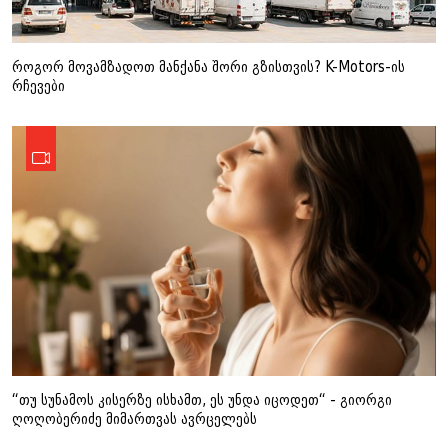
როგორ მოვამზადოთ მანქანა შორი გზისთვის? K-Motors-ის
რჩევები
“თუ სუნამოს კისერზე ისხამთ, ეს უნდა იცოდეთ“ - გიორგი
ღოღობერიძე მიმართვას ავრცელებს