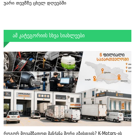
უარი თევზზე ცხელ დღეებში
ამ კატეგორიის სხვა სიახლეები
როგორ მოვამზადოთ მანქანა შორი გზისთვის? K-Motors-ის