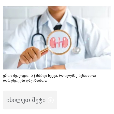
ერთი შეხედვით 5 ჯანსაღი ჩვევა, რომელმაც შესაძლოა
თირკმელები დაგიზიანოთ
იხილეთ მეტი