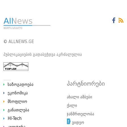
© ALLNEWS.GE
პუბლიკაციების გადაბეჭდვა აკრძალულია
პარტნიორები
საზოგადოება
ეკონომიკა
ახალი ამბები
მსოფლიო
ქალი
განათლება
ჯანმრთელობა
HI-Tech
ვიდეო
კულტურა