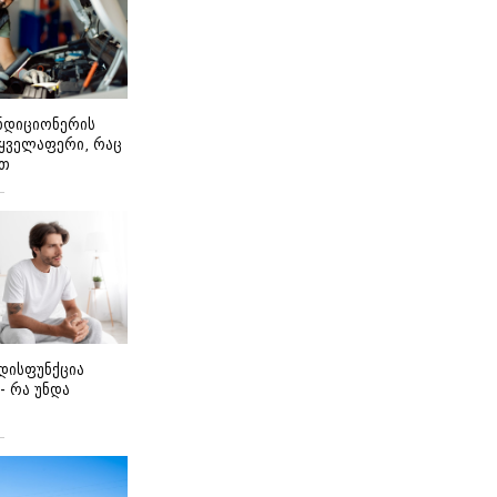
ონდიციონერის
 ყველაფერი, რაც
ეთ
დისფუნქცია
 - რა უნდა