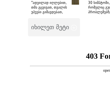
"ადვილად იღლებით,
30 სიმპტომი,
თმა გცვივათ, თვალის
რომელიც გუ
უპეები გიშავდებათ,
პრობლემებზ
გული გიჩქარდებათ" -
მიანიშნებს
გიორგი ღოღობერიძე
იხილეთ მეტი
ამ სიმპტომების
გამომწვევ ყველაზე
ხშირ მიზეზს
ასახელებს