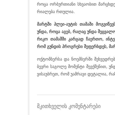
როცა ორ­ბურ­თი­ა­ნი სხვა­ო­ბით მარ­ცხდე
რი­ა­ლე­ბა რთუ­ლია.
მარ­ტში პლეი-აუ­ტის თა­მა­ში მოგ­ვი­წ
უნდა, როცა აგებ, რა­ღაც უნდა შეც­ვა­ლო. 
რი­კო თა­მაშ­ში კარ­გად ჩა­ერ­თო, ინ­ტენ­
რომ გუნ­დის პროგ­რე­სი შე­ფერ­ხდეს, მარ
ოქ­ტომ­ბერ­სა და ნო­ემ­ბერ­ში შეხ­ვედ­რ
ბევ­რი სა­გო­ლე მო­მენ­ტი შევ­ქმე­ნით, უნ
ვი­სა­უბ­რეთ, რომ უამ­რა­ვი დე­ტა­ლია, რა
მკითხველის კომენტარები