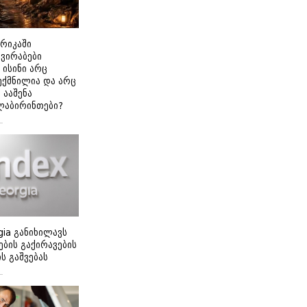
ერიკაში
გვირაბები
 ისინი არც
ექმნილია და არც
ნ ააშენა
ლაბირინთები?
gia განიხილავს
ბის გაქირავების
 გაშვებას