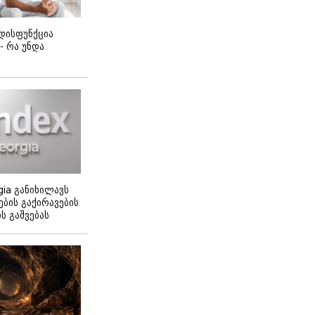
დისფუნქცია
 - რა უნდა
gia განიხილავს
ბის გაქირავების
 გაშვებას