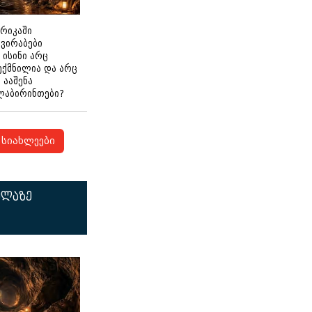
ერიკაში
გვირაბები
 ისინი არც
ექმნილია და არც
ნ ააშენა
ლაბირინთები?
სიახლეები
ელაზე