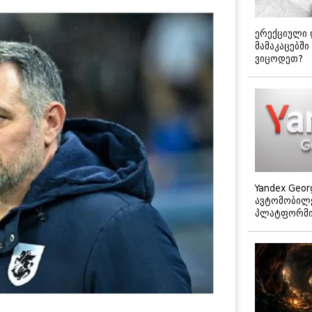
ერექციული 
მამაკაცებში
ვიცოდეთ?
Yandex Geor
ავტომობილე
პლატფორმის