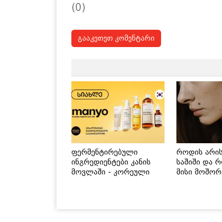
(0)
გააკეთეთ კომენტარი
ფერმენტირებული
როდის არი
ინგრედიენტები კანის
საშიში და 
მოვლაში - კორეული
მისი მოშორ
ინოვაციური ბრენდი
მარტივი და
Manyo საქართველოშია
გზები