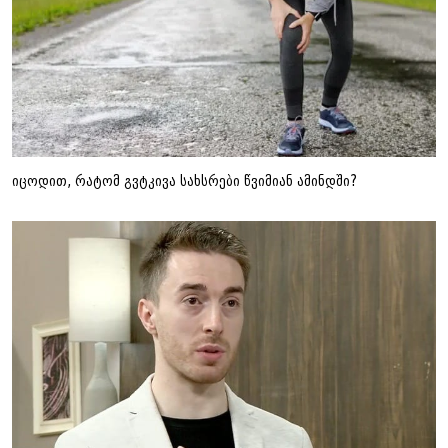
იცოდით, რატომ გვტკივა სახსრები წვიმიან ამინდში?