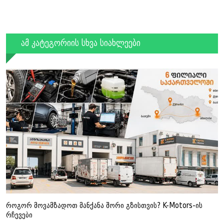
ამ კატეგორიის სხვა სიახლეები
როგორ მოვამზადოთ მანქანა შორი გზისთვის? K-Motors-ის
რჩევები