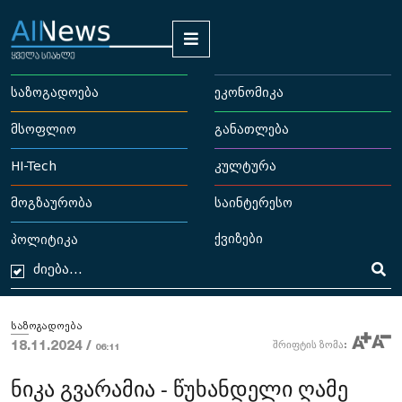
საზოგადოება
ეკონომიკა
მსოფლიო
განათლება
HI-Tech
კულტურა
მოგზაურობა
საინტერესო
ქვიზები
პოლიტიკა
საზოგადოება
18.11.2024 /
შრიფტის ზომა:
06:11
ნიკა გვარამია - წუხანდელი ღამე