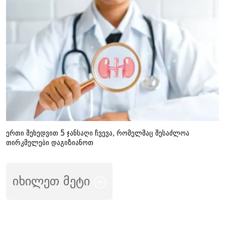
ერთი შეხედვით 5 ჯანსაღი ჩვევა, რომელმაც შესაძლოა
თირკმელები დაგიზიანოთ
იხილეთ მეტი