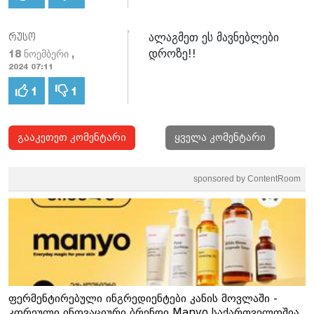
ალაგმეთ ეს მავნებლები
რუსო
დროზე!!
18 ნოემბერი ,
2024 07:11
1
1
გააკეთეთ კომენტარი
ყველა კომენტარი
sponsored by ContentRoom
ფერმენტირებული ინგრედიენტები კანის მოვლაში -
კორეული ინოვაციური ბრენდი Manyo საქართველოშია