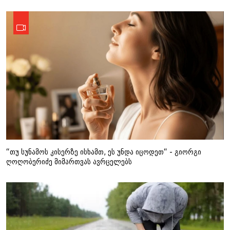
“თუ სუნამოს კისერზე ისხამთ, ეს უნდა იცოდეთ“ - გიორგი
ღოღობერიძე მიმართვას ავრცელებს