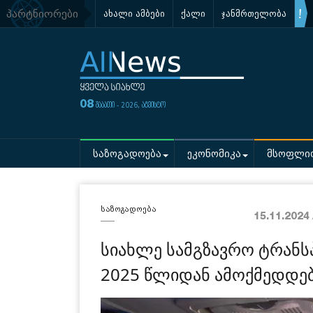
პარტნიორები
ახალი ამბები
ქალი
ჯანმრთელობა
08
შაბათი - 2026, აგვისტო
საზოგადოება
ეკონომიკა
მსოფლი
საზოგადოება
15.11.2024
სიახლე სამგზავრო ტრან
2025 წლიდან ამოქმედდე