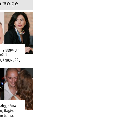
ნსხვავება?
rao.ge
ი დღეებიც -
იშის
ცა ყველაზე
ძნობ თავს"
აშვილის
ახევარია
, მაგრამ
ი ხანია,