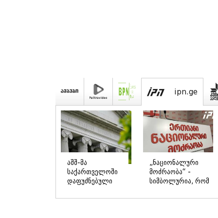
kvir
"უნდა
როდის
დაგვხვრიტოთ? -
დაიწყო
არა, თქვენი
რეალურად
დახვრეტა რაში
საქართველო-