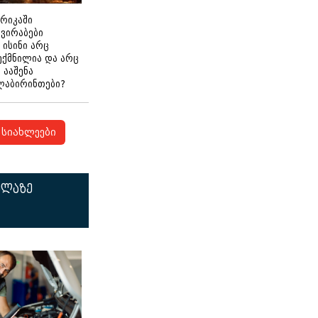
ერიკაში
გვირაბები
 ისინი არც
ექმნილია და არც
ნ ააშენა
ლაბირინთები?
სიახლეები
ელაზე