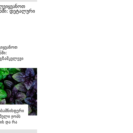
იყვანოთ
ნში:
გზამკვლევი
იასამნისფერი
მელი ჯობს
ის და რა
ორის