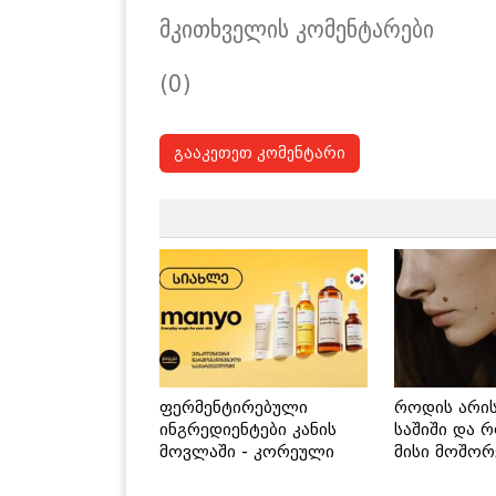
მკითხველის კომენტარები
(0)
გააკეთეთ კომენტარი
ფერმენტირებული
როდის არი
ინგრედიენტები კანის
საშიში და 
მოვლაში - კორეული
მისი მოშორ
ინოვაციური ბრენდი
მარტივი და
Manyo საქართველოშია
გზები