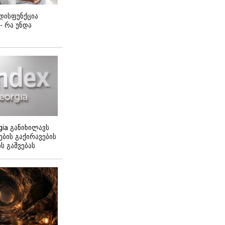
დისფუნქცია
 - რა უნდა
gia განიხილავს
ბის გაქირავების
 გაშვებას