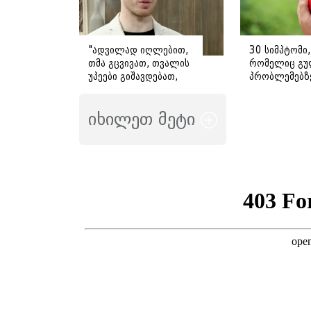
"ადვილად იღლებით,
30 სიმპტომი,
თმა გცვივათ, თვალის
რომელიც გუ
უპეები გიშავდებათ,
პრობლემებზ
გული გიჩქარდებათ" -
მიანიშნებს
გიორგი ღოღობერიძე
იხილეთ მეტი
ამ სიმპტომების
გამომწვევ ყველაზე
ხშირ მიზეზს
ასახელებს