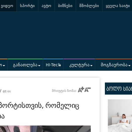
ვიდეო
სპორტი
ავტო
ბიზნესი
მშობლები
ყველა საიტი
ო
განათლება
HI-Tech
კულტურა
მოგზაურობა
ბოლო სია
 /
შრიფტის ზომა:
07:11
სპორტისთვის, რომელიც
ბა