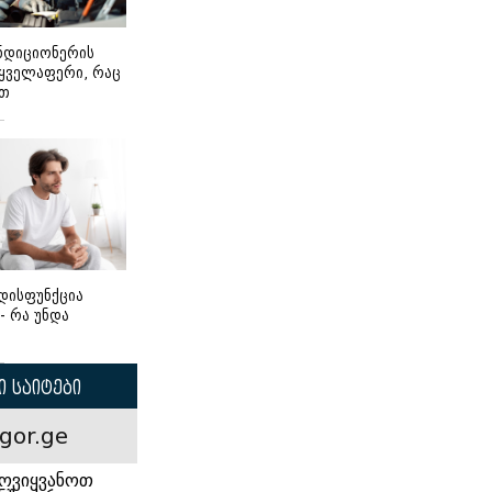
ონდიციონერის
 ყველაფერი, რაც
ეთ
დისფუნქცია
 - რა უნდა
 საიტები
gor.ge