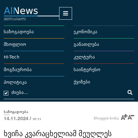
საზოგადოება
ეკონომიკა
მსოფლიო
განათლება
HI-Tech
კულტურა
მოგზაურობა
საინტერესო
ქვიზები
პოლიტიკა
საზოგადოება
14.11.2024 /
შრიფტის ზომა:
07:11
ხვიჩა კვარაცხელიამ მეუღლეს