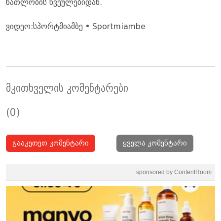
ნათლობის წვეულებიდან.
ვიდეო:სპორტმიამბე • Sportmiambe
მკითხველის კომენტარები
(0)
გააკეთეთ კომენტარი
ყველა კომენტარი
sponsored by ContentRoom