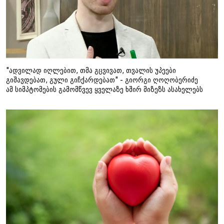
"ადვილად იღლებით, თმა გცვივათ, თვალის უპეები
გიშავდებათ, გული გიჩქარდებათ" - გიორგი ღოღობერიძე
ამ სიმპტომების გამომწვევ ყველაზე ხშირ მიზეზს ასახელებს