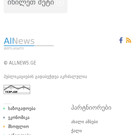
იხილეთ მეტი
© ALLNEWS.GE
პუბლიკაციების გადაბეჭდვა აკრძალულია
პარტნიორები
საზოგადოება
ეკონომიკა
ახალი ამბები
მსოფლიო
ქალი