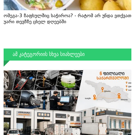
ომეგა-3 ზაფხულშიც საჭიროა? - რატომ არ უნდა ვთქვათ
უარი თევზზე ცხელ დღეებში
ამ კატეგორიის სხვა სიახლეები