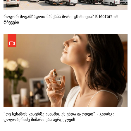
როგორ მოვამზადოთ მანქანა შორი გზისთვის? K-Motors-ის
რჩევები
“თუ სუნამოს კისერზე ისხამთ, ეს უნდა იცოდეთ“ - გიორგი
ღოღობერიძე მიმართვას ავრცელებს