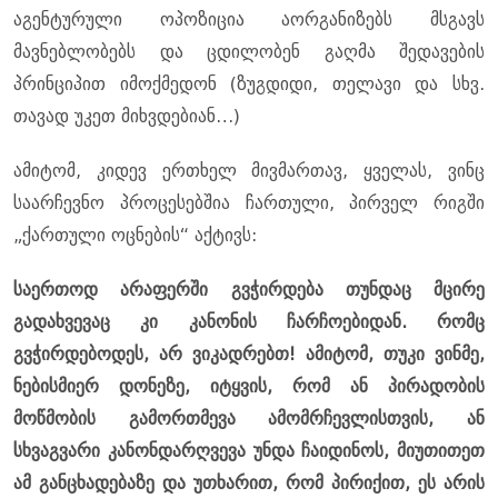
აგენტურული ოპოზიცია აორგანიზებს მსგავს
მავნებლობებს და ცდილობენ გაღმა შედავების
პრინციპით იმოქმედონ (ზუგდიდი, თელავი და სხვ.
თავად უკეთ მიხვდებიან…)
ამიტომ, კიდევ ერთხელ მივმართავ, ყველას, ვინც
საარჩევნო პროცესებშია ჩართული, პირველ რიგში
„ქართული ოცნების“ აქტივს:
საერთოდ არაფერში გვჭირდება თუნდაც მცირე
გადახვევაც კი კანონის ჩარჩოებიდან. რომც
გვჭირდებოდეს, არ ვიკადრებთ! ამიტომ, თუკი ვინმე,
ნებისმიერ დონეზე, იტყვის, რომ ან პირადობის
მოწმობის გამორთმევა ამომრჩევლისთვის, ან
სხვაგვარი კანონდარღვევა უნდა ჩაიდინოს, მიუთითეთ
ამ განცხადებაზე და უთხარით, რომ პირიქით, ეს არის