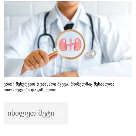
ერთი შეხედვით 5 ჯანსაღი ჩვევა, რომელმაც შესაძლოა
თირკმელები დაგიზიანოთ
იხილეთ მეტი