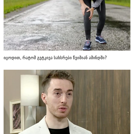
იცოდით, რატომ გვტკივა სახსრები წვიმიან ამინდში?