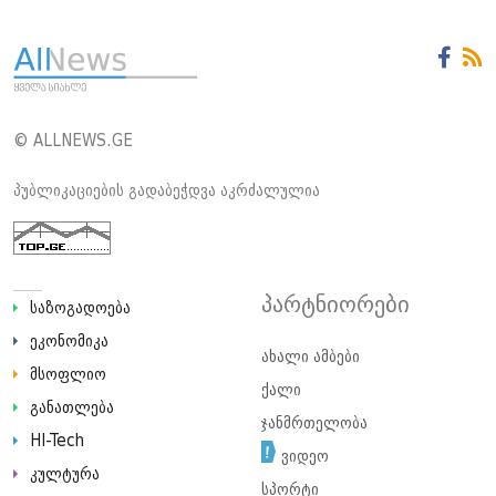
© ALLNEWS.GE
პუბლიკაციების გადაბეჭდვა აკრძალულია
პარტნიორები
საზოგადოება
ეკონომიკა
ახალი ამბები
მსოფლიო
ქალი
განათლება
ჯანმრთელობა
HI-Tech
ვიდეო
კულტურა
სპორტი