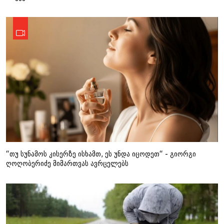
“თუ სუნამოს კისერზე ისხამთ, ეს უნდა იცოდეთ“ - გიორგი
ღოღობერიძე მიმართვას ავრცელებს