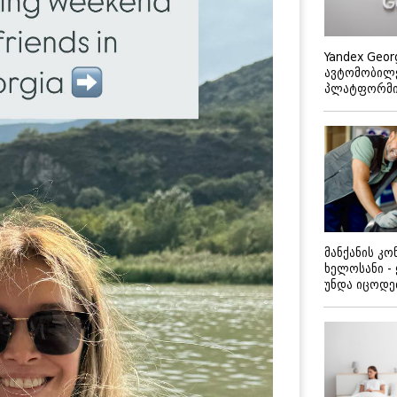
Yandex Geor
ავტომობილე
პლატფორმის
მანქანის კ
ხელოსანი -
უნდა იცოდ