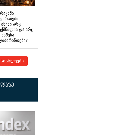
ერიკაში
გვირაბები
 ისინი არც
ექმნილია და არც
ნ ააშენა
ლაბირინთები?
სიახლეები
ელაზე