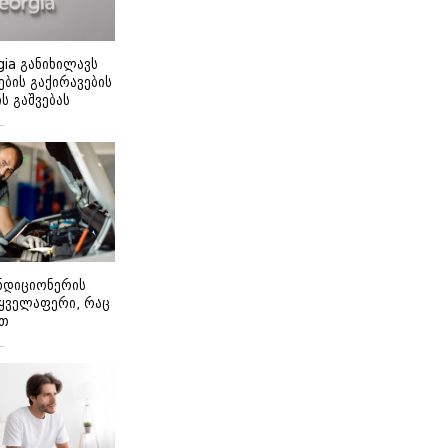
gia განიხილავს
ბის გაქირავების
 გაშვებას
ონდიციონერის
 ყველაფერი, რაც
ეთ