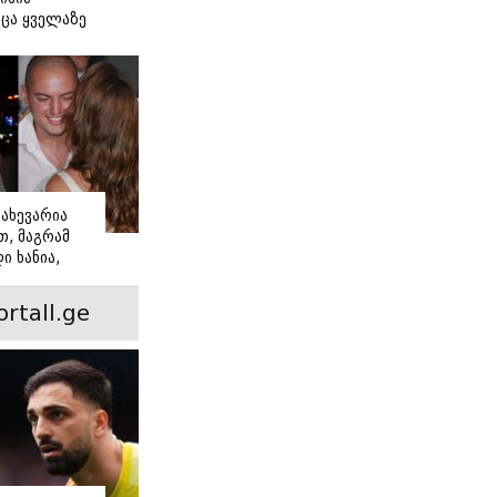
ცა ყველაზე
ძნობ თავს"
აშვილის
ახევარია
, მაგრამ
ი ხანია,
ინ არის ევა
 რჩეული და
ortall.ge
ისი
 ამბავი