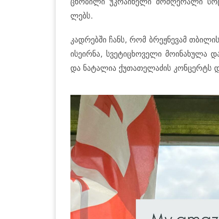
ცნო­ბი­ლი უკ­რა­ი­ნე­ლი მომ­ღე­რა­ლი სო
ლებს.
კად­რებ­ში ჩანს, რომ ბრეჟნე­ვამ თბი­ლი­ს
ი­სე­ირ­ნა, სვე­ტი­ცხო­ვე­ლი მო­ი­ნა­ხუ­ლა დ
და ნა­ტა­ლია ქუ­თა­თე­ლა­ძის კონ­ცერტს დ