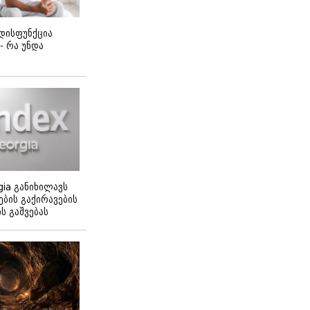
დისფუნქცია
 - რა უნდა
gia განიხილავს
ბის გაქირავების
 გაშვებას