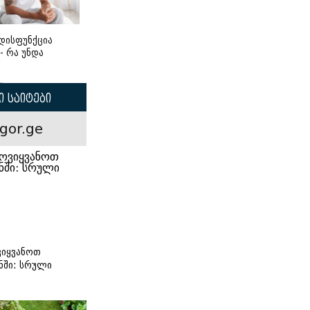
დისფუნქცია
 - რა უნდა
 საიტები
gor.ge
იყვანოთ
ნში: სრული
ი