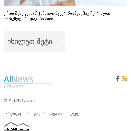
ერთი შეხედვით 5 ჯანსაღი ჩვევა, რომელმაც შესაძლოა
თირკმელები დაგიზიანოთ
იხილეთ მეტი
© ALLNEWS.GE
პუბლიკაციების გადაბეჭდვა აკრძალულია