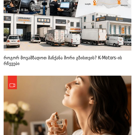
როგორ მოვამზადოთ მანქანა შორი გზისთვის? K-Motors-ის
რჩევები