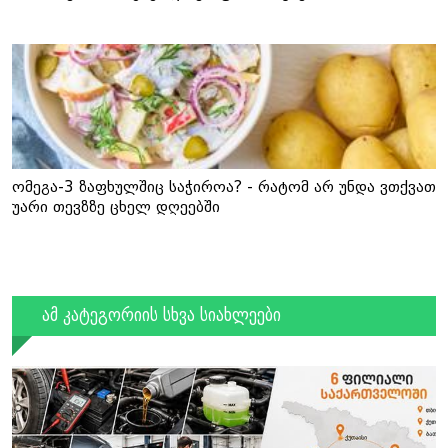
ომეგა-3 ზაფხულშიც საჭიროა? - რატომ არ უნდა ვთქვათ
უარი თევზზე ცხელ დღეებში
ამ კატეგორიის სხვა სიახლეები