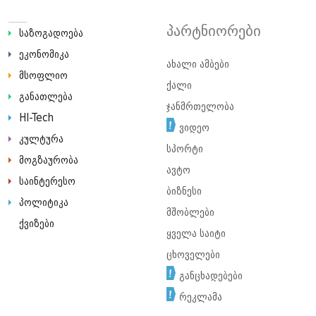
პარტნიორები
საზოგადოება
ეკონომიკა
ახალი ამბები
მსოფლიო
ქალი
განათლება
ჯანმრთელობა
HI-Tech
ვიდეო
კულტურა
სპორტი
მოგზაურობა
ავტო
საინტერესო
ბიზნესი
პოლიტიკა
მშობლები
ქვიზები
ყველა საიტი
ცხოველები
განცხადებები
რეკლამა