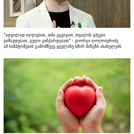
"ადვილად იღლებით, თმა გცვივათ, თვალის უპეები
გიშავდებათ, გული გიჩქარდებათ" - გიორგი ღოღობერიძე
ამ სიმპტომების გამომწვევ ყველაზე ხშირ მიზეზს ასახელებს