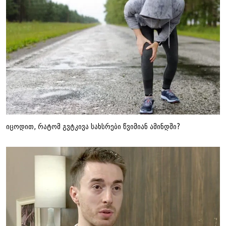
იცოდით, რატომ გვტკივა სახსრები წვიმიან ამინდში?