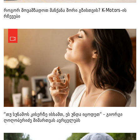
როგორ მოვამზადოთ მანქანა შორი გზისთვის? K-Motors-ის
რჩევები
“თუ სუნამოს კისერზე ისხამთ, ეს უნდა იცოდეთ“ - გიორგი
ღოღობერიძე მიმართვას ავრცელებს