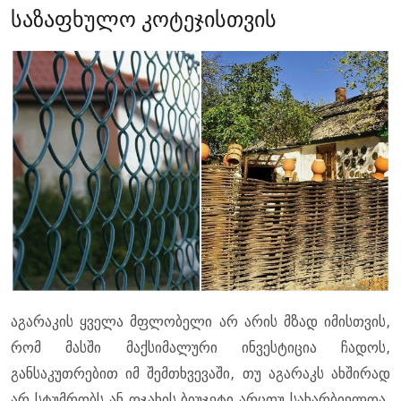
საზაფხულო კოტეჯისთვის
აგარაკის ყველა მფლობელი არ არის მზად იმისთვის,
რომ მასში მაქსიმალური ინვესტიცია ჩადოს,
განსაკუთრებით იმ შემთხვევაში, თუ აგარაკს ახშირად
არ სტუმრობს ან ოჯახის ბიუჯეტი არცთუ სახარბიელოა.