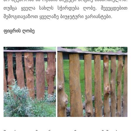
თუმცა ყველა სახლს სჭირდება ღობე. შევეცდებით
შემოგთავაზოთ ყველაზე ბიუჯეტური ვარიანტები.
ფიცრის ღობე