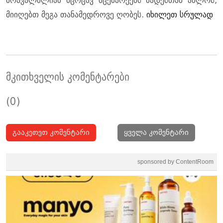
მრავალწლიან მცოცავ მცენარეებს ბადესთან ახლოს,
მიიღებთ მეგა თანამედროვე ღობეს.
იხილეთ სრულად
მკითხველის კომენტარები
(0)
გააკეთეთ კომენტარი
ყველა კომენტარი
sponsored by ContentRoom