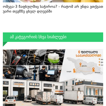
ომეგა-3 ზაფხულშიც საჭიროა? - რატომ არ უნდა ვთქვათ
უარი თევზზე ცხელ დღეებში
ამ კატეგორიის სხვა სიახლეები