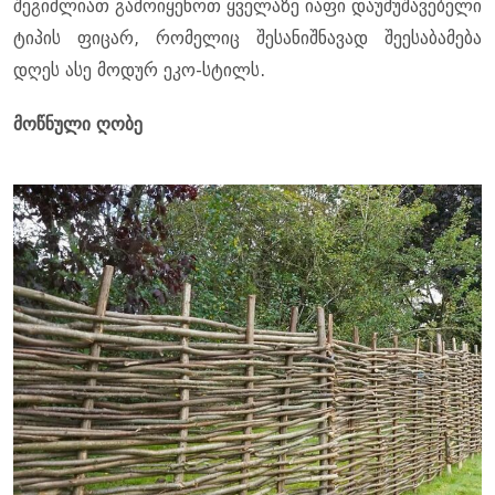
შეგიძლიათ გამოიყენოთ ყველაზე იაფი დაუმუშავებელი
ტიპის ფიცარ, რომელიც შესანიშნავად შეესაბამება
დღეს ასე მოდურ ეკო-სტილს.
მოწნული ღობე