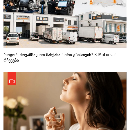
როგორ მოვამზადოთ მანქანა შორი გზისთვის? K-Motors-ის
რჩევები