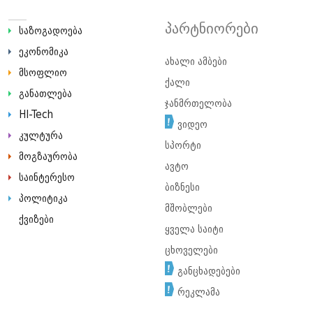
პარტნიორები
საზოგადოება
ეკონომიკა
ახალი ამბები
მსოფლიო
ქალი
განათლება
ჯანმრთელობა
HI-Tech
ვიდეო
კულტურა
სპორტი
მოგზაურობა
ავტო
საინტერესო
ბიზნესი
პოლიტიკა
მშობლები
ქვიზები
ყველა საიტი
ცხოველები
განცხადებები
რეკლამა