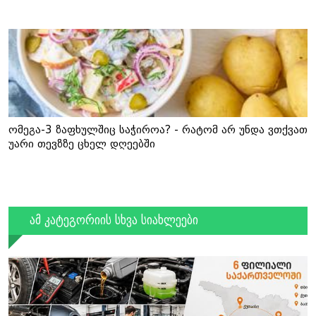
ომეგა-3 ზაფხულშიც საჭიროა? - რატომ არ უნდა ვთქვათ
უარი თევზზე ცხელ დღეებში
ამ კატეგორიის სხვა სიახლეები