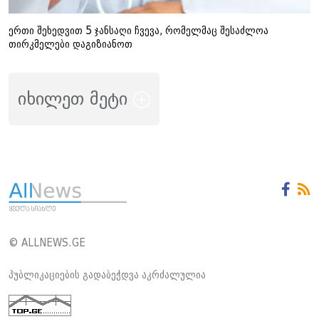
ერთი შეხედვით 5 ჯანსაღი ჩვევა, რომელმაც შესაძლოა
თირკმელები დაგიზიანოთ
იხილეთ მეტი
© ALLNEWS.GE
პუბლიკაციების გადაბეჭდვა აკრძალულია