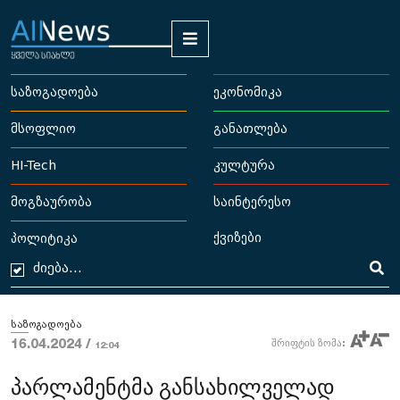
საზოგადოება
ეკონომიკა
მსოფლიო
განათლება
HI-Tech
კულტურა
მოგზაურობა
საინტერესო
ქვიზები
პოლიტიკა
საზოგადოება
16.04.2024 /
შრიფტის ზომა:
12:04
პარლამენტმა განსახილველად