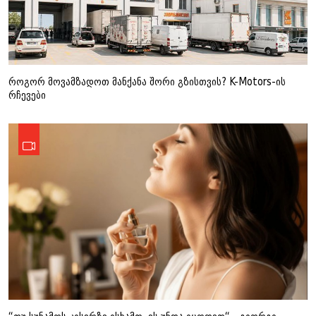
როგორ მოვამზადოთ მანქანა შორი გზისთვის? K-Motors-ის
რჩევები