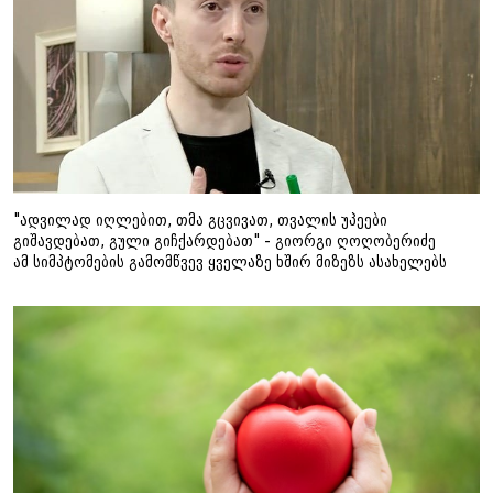
"ადვილად იღლებით, თმა გცვივათ, თვალის უპეები
გიშავდებათ, გული გიჩქარდებათ" - გიორგი ღოღობერიძე
ამ სიმპტომების გამომწვევ ყველაზე ხშირ მიზეზს ასახელებს