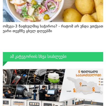
ომეგა-3 ზაფხულშიც საჭიროა? - რატომ არ უნდა ვთქვათ
უარი თევზზე ცხელ დღეებში
ამ კატეგორიის სხვა სიახლეები