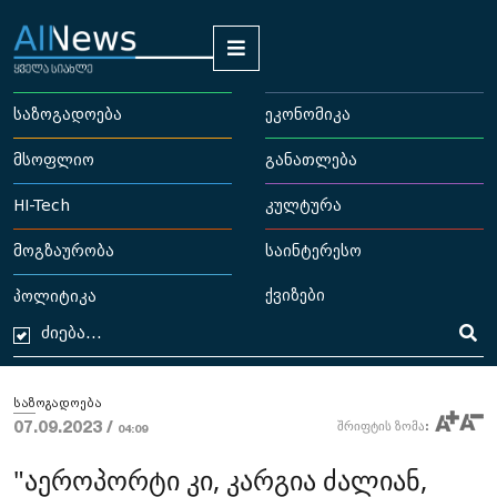
საზოგადოება
ეკონომიკა
მსოფლიო
განათლება
HI-Tech
კულტურა
მოგზაურობა
საინტერესო
ქვიზები
პოლიტიკა
საზოგადოება
07.09.2023 /
შრიფტის ზომა:
04:09
"აეროპორტი კი, კარგია ძალიან,