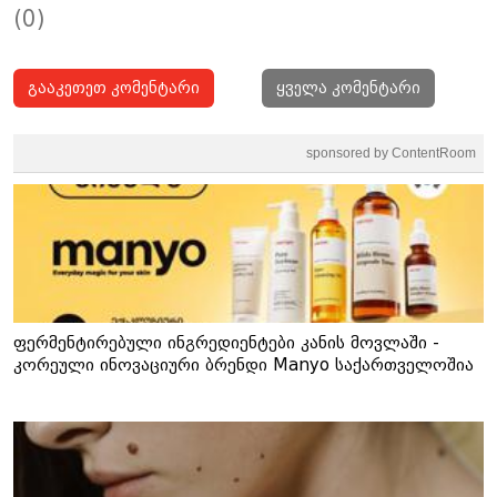
(0)
გააკეთეთ კომენტარი
ყველა კომენტარი
sponsored by ContentRoom
ფერმენტირებული ინგრედიენტები კანის მოვლაში -
კორეული ინოვაციური ბრენდი Manyo საქართველოშია