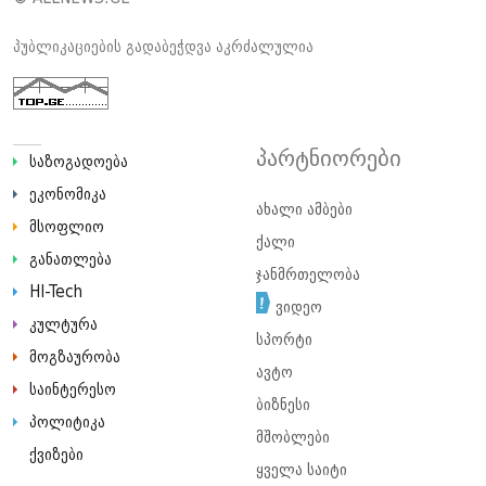
პუბლიკაციების გადაბეჭდვა აკრძალულია
პარტნიორები
საზოგადოება
ეკონომიკა
ახალი ამბები
მსოფლიო
ქალი
განათლება
ჯანმრთელობა
HI-Tech
ვიდეო
კულტურა
სპორტი
მოგზაურობა
ავტო
საინტერესო
ბიზნესი
პოლიტიკა
მშობლები
ქვიზები
ყველა საიტი