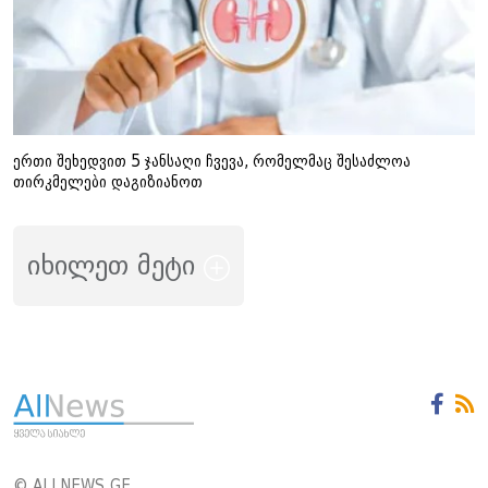
ერთი შეხედვით 5 ჯანსაღი ჩვევა, რომელმაც შესაძლოა
თირკმელები დაგიზიანოთ
იხილეთ მეტი
© ALLNEWS.GE