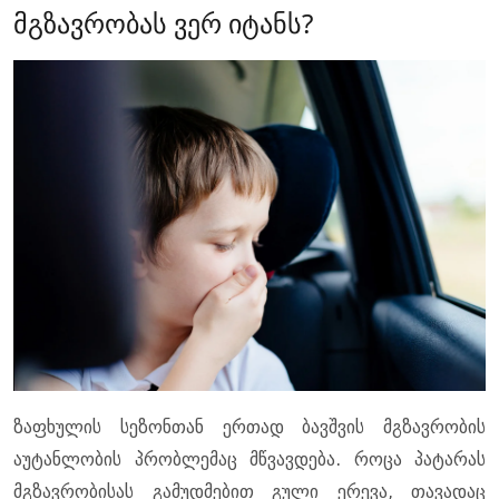
მგზავრობას ვერ იტანს?
ზაფხულის სეზონთან ერთად ბავშვის მგზავრობის
აუტანლობის პრობლემაც მწვავდება. როცა პატარას
მგზავრობისას გამუდმებით გული ერევა, თავადაც