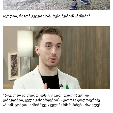
იცოდით, რატომ გვტკივა სახსრები წვიმიან ამინდში?
"ადვილად იღლებით, თმა გცვივათ, თვალის უპეები
გიშავდებათ, გული გიჩქარდებათ" - გიორგი ღოღობერიძე
ამ სიმპტომების გამომწვევ ყველაზე ხშირ მიზეზს ასახელებს