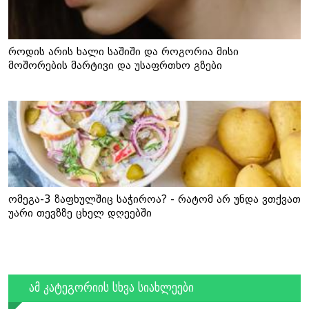
როდის არის ხალი საშიში და როგორია მისი
მოშორების მარტივი და უსაფრთხო გზები
ომეგა-3 ზაფხულშიც საჭიროა? - რატომ არ უნდა ვთქვათ
უარი თევზზე ცხელ დღეებში
ამ კატეგორიის სხვა სიახლეები