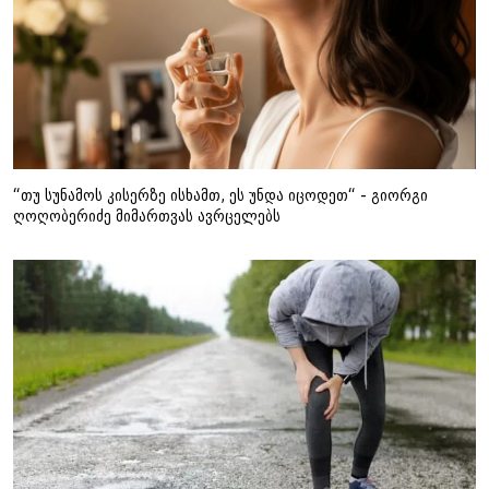
“თუ სუნამოს კისერზე ისხამთ, ეს უნდა იცოდეთ“ - გიორგი
ღოღობერიძე მიმართვას ავრცელებს