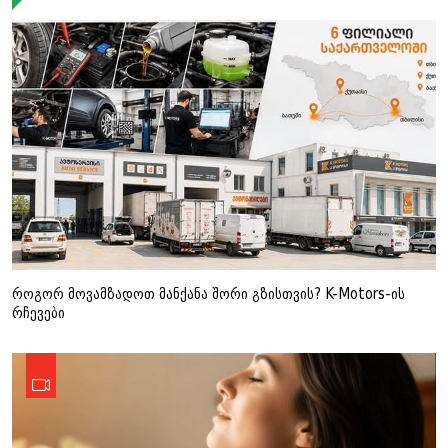
როგორ მოვამზადოთ მანქანა შორი გზისთვის? K-Motors-ის
რჩევები