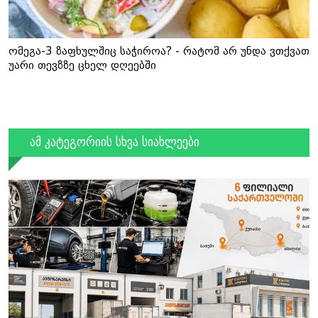
ომეგა-3 ზაფხულშიც საჭიროა? - რატომ არ უნდა ვთქვათ
უარი თევზზე ცხელ დღეებში
ამ კატეგორიის სხვა სიახლეები