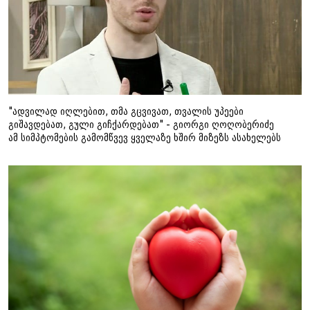
"ადვილად იღლებით, თმა გცვივათ, თვალის უპეები
გიშავდებათ, გული გიჩქარდებათ" - გიორგი ღოღობერიძე
ამ სიმპტომების გამომწვევ ყველაზე ხშირ მიზეზს ასახელებს