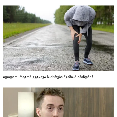
იცოდით, რატომ გვტკივა სახსრები წვიმიან ამინდში?