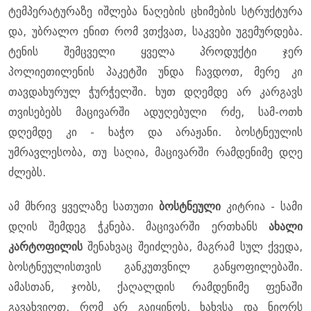
ტემპერატურაზე იშლება ნაღების ცხიმების სტრუქტურა
და, უბრალო ენით რომ ვთქვათ, საკვები უგემურდება.
ტენის შემცველი ყველა პროდუქტი ჯერ
პოლიეთილენის პაკეტში უნდა ჩავდოთ, მერე კი
თავდახურულ ჭურჭელში. ხუთ დღემდე არ კარგავს
თვისებებს მაცივარში ადუღებული რძე, სამ-ოთხ
დღემდე კი - ხაჭო და არაჟანი. ბოსტნეულის
უმრავლესობა, თუ საღია, მაცივარში რამდენიმე დღე
ძლებს.
ამ მხრივ ყველაზე სათუთი
ბოსტნეული
კიტრია - სამი
დღის შემდეგ ჭკნება. მაცივარში ერთხანს
ახალი
კარტოფილის
შენახვაც შეიძლება, მაგრამ სულ ქვედა,
ბოსტნეულისთვის განკუთვნილ განყოფილებაში.
ამასთან, ჯობს, ქაღალდის რამდენიმე ფენაში
გავახვიოთ, რომ არ გაიყინოს. ხახვსა და ნიორს