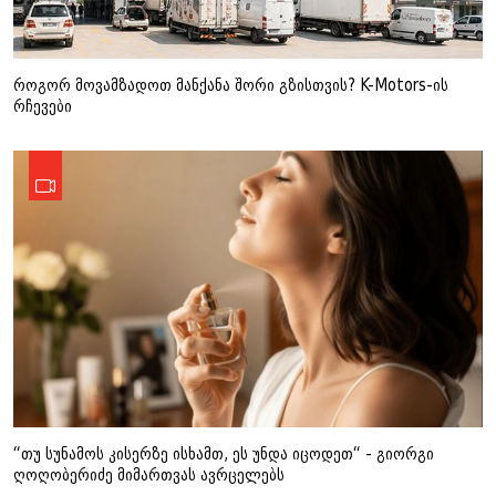
როგორ მოვამზადოთ მანქანა შორი გზისთვის? K-Motors-ის
რჩევები
“თუ სუნამოს კისერზე ისხამთ, ეს უნდა იცოდეთ“ - გიორგი
ღოღობერიძე მიმართვას ავრცელებს