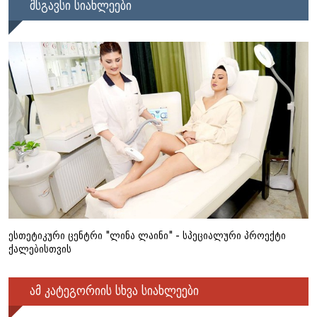
მსგავსი სიახლეები
ესთეტიკური ცენტრი "ლინა ლაინი" - სპეციალური პროექტი
ქალებისთვის
ამ კატეგორიის სხვა სიახლეები