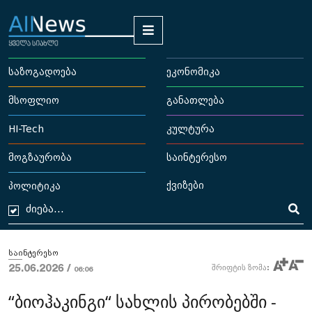
საზოგადოება
ეკონომიკა
მსოფლიო
განათლება
HI-Tech
კულტურა
მოგზაურობა
საინტერესო
ქვიზები
პოლიტიკა
საინტერესო
25.06.2026 /
შრიფტის ზომა:
06:06
“ბიოჰაკინგი“ სახლის პირობებში -