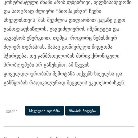
კონტრასტული შხაპი არის ბუნებრივი, ხელმისაწვდომი
და საოცრად ძლიერი “ბიოჰაკინგი“ ჩვენი
სხეულისთვის. მას შეუძლია დილაობით ყავაზე უკეთ
გამოგვაფხიზლოს, გაგვიძლიეროს იმუნიტეტი და
აგვავსოს ენერგიით. თუმცა, როგორც ნებისმიერ
ძლიერ თერაპიას, მასაც გონივრული მიდგომა
სჭირდება. თუ ჯანმრთელობის მხრივ ქრონიკული
პრობლემები არ გაწუხებთ, ამ ჩვევის
ყოველდღიურობაში შემოტანა თქვენს სხეულსა და
განწყობას რადიკალურად შეცვლის უკეთესობისკენ.
ტეგები
სხეულის ფორმა
შხაპის მიღება