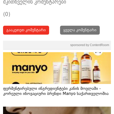
მკითხველის კომენტარები
(0)
გააკეთეთ კომენტარი
ყველა კომენტარი
sponsored by ContentRoom
ფერმენტირებული ინგრედიენტები კანის მოვლაში -
კორეული ინოვაციური ბრენდი Manyo საქართველოშია