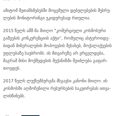
ამი­ტომ შე­თან­ხმე­ბებ­ში მო­ცე­მუ­ლი დე­ბუ­ლე­ბე­ბის შეს­რუ­
ლე­ბის მო­ნი­ტო­რინ­გი უკი­დუ­რე­სად რთუ­ლია.
2015 წელს აშშ-მა მი­ი­ღო "კო­მერ­ცი­უ­ლი კოს­მო­სუ­რი
გაშ­ვე­ბის კონ­კუ­რენ­ცი­ის აქტი“, რო­მე­ლიც ას­ტე­რო­ი­დე­
ბი­დან მი­ნე­რა­ლე­ბის მო­პო­ვე­ბის შე­სა­ხებ, მო­ქა­ლა­ქე­ე­ბის
უფ­ლე­ბა­ზე სა­უბ­რობს. ის მთვა­რე­ზე არ ვრცელ­დე­ბა,
მაგ­რამ მისი მოქ­მე­დე­ბის მე­ქა­ნიზ­მი შე­იძ­ლე­ბა გა­ფარ­
თოვ­დეს.
2017 წელს ლუქ­სემ­ბურ­გმა მსგავ­სი კა­ნო­ნი მი­ი­ღო. ის
კოს­მოს­ში აღ­მო­ჩე­ნი­ლი რე­სურ­სე­ბის სა­კუთ­რე­ბას ით­ვა­
ლის­წი­ნებს.