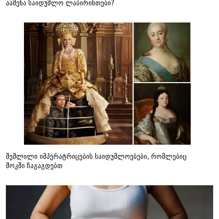
ააშენა საიდუმლო ლაბირინთები?
შეშლილი იმპერატრიცების საიდუმლოებები, რომლებიც
შოკში ჩაგაგდებთ