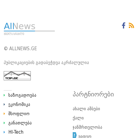
© ALLNEWS.GE
პუბლიკაციების გადაბეჭდვა აკრძალულია
პარტნიორები
საზოგადოება
ეკონომიკა
ახალი ამბები
მსოფლიო
ქალი
განათლება
ჯანმრთელობა
HI-Tech
ვიდეო