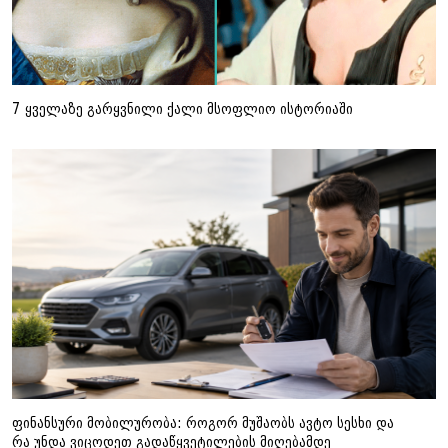
7 ყველაზე გარყვნილი ქალი მსოფლიო ისტორიაში
ფინანსური მობილურობა: როგორ მუშაობს ავტო სესხი და
რა უნდა ვიცოდეთ გადაწყვეტილების მიღებამდე