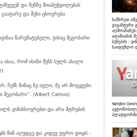
ოგიწვევენ და შენზე შთაბეჭდილებას
გაატარე და შენი ცხოვრება
სამხრეთ ამ
გიგანტური 
აღმოაჩინეს:
ადამიანის შ
ავინაა წარუმატებელი, ვისაც მეგობარი
ბუნების - ვი
საიდუმლო 
ია ისაა, რომ ისინი შენს სულს ახალი
z)
რ. ჩემს წინაც ნუ ივლი; მე არ მოგყვები.
 მეგობარი''. (Albert Camus)
Yandex Geor
მილს ვიმახსოვრებთ და არა მტრების
ავტომობილე
პლატფორმის
ებს წინ აღუდგე და კიდევ უფრო დიდს -