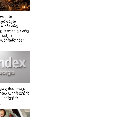
ერიკაში
გვირაბები
 ისინი არც
ექმნილია და არც
ნ ააშენა
ლაბირინთები?
gia განიხილავს
ბის გაქირავების
 გაშვებას