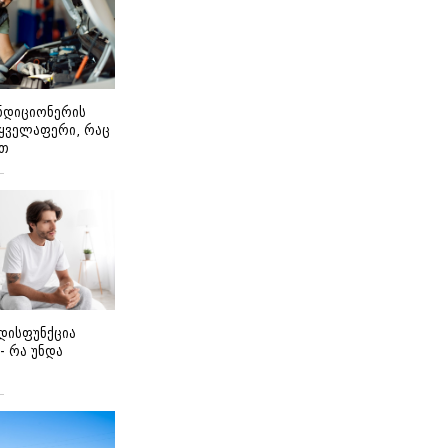
ონდიციონერის
 ყველაფერი, რაც
ეთ
დისფუნქცია
 - რა უნდა