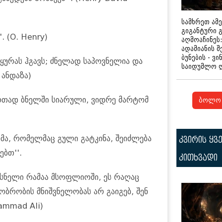
სამხრეთ ამ
გიგანტური 
. (O. Henry)
აღმოაჩინეს:
ადამიანის შ
ბუნების - ვი
ყურას ჰგავს; ძნელად საპოვნელია და
საიდუმლო 
 ანდაზა)
ერთად ბნელში სიარული, ვიდრე მარტომ
ბოლო 
მა, რომელმაც გული გატკინა, შეიძლება
კვირის ყვ
ებთ''.
კითხვადი
ხსნელი რამაა მსოფლიოში, ეს რაღაც
ობრობის მნიშვნელობას არ გაიგებ, შენ
ammad Ali)