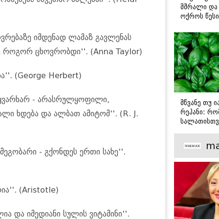
მშრალი და 
ოქროს წესი
იდეალურად
სტეიკისა დ
ხოვრებაზე იმდენად ლამაზ გავლენას
მწვადისთვი
შე როგორ ცხოვრობდი''. (Anna Taylor)
ა''. (George Herbert)
უყვარხარ - არასრულყოფილი,
მწვანე თუ 
რეჰანი: რო
ლი ხდება და ალბათ ამიტომ''. (R. J.
სალათისთვ
არის მათ შ
მთავარი გა
ma
მეგობარი - გქონდეს ერთი სახე''.
''. (Aristotle)
ია და იმედიანი სულის ვიტამინი''.