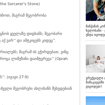
the Sorcerer's Stone)
ძინოთ, მაგრამ მეგობრობა
მანქანის კ
ხელოსანი -
ს იცნობ ყველაზე დიდხანს; მეგობარი
უნდა იცოდ
 აქ ვარ'' და ამტკიცებს კიდეც''.
ტრიალებს; მაგრამ ის გჭირდებათ, ვინც
 როცა ლიმუზინი დაიმტვრევა'' (Oprah
'. (იგავი 27:9)
ერექციული 
მამაკაცებში
ვიცოდეთ?
ა ძველი მეგობრები ახლახანს შეხვდებიან