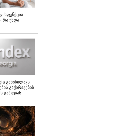
დისფუნქცია
 - რა უნდა
gia განიხილავს
ბის გაქირავების
 გაშვებას