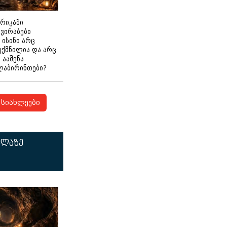
ერიკაში
გვირაბები
 ისინი არც
ექმნილია და არც
ნ ააშენა
ლაბირინთები?
სიახლეები
ელაზე