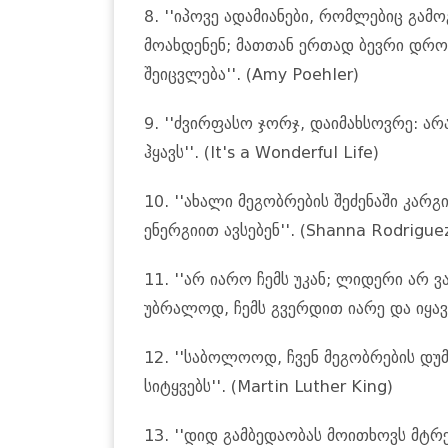
8. ''იპოვე ადამიანები, რომლებიც გამ
მოახდენენ; მათთან ერთად ბევრი დრო 
შეიცვლება''. (Amy Poehler)
9. ''ძვირფასო ჯორჯ, დაიმახსოვრე: არ
ჰყავს''. (It's a Wonderful Life)
10. ''ახალი მეგობრების შეძენაში კარგ
ენერგიით ავსებენ''. (Shanna Rodrigue
11. ''არ იარო ჩემს უკან; ლიდერი არ ვა
უბრალოდ, ჩემს გვერდით იარე და იყავი
12. ''საბოლოოდ, ჩვენ მეგობრების დუ
სიტყვებს''. (Martin Luther King)
13. ''დიდ გამბედაობას მოითხოვს მტრ