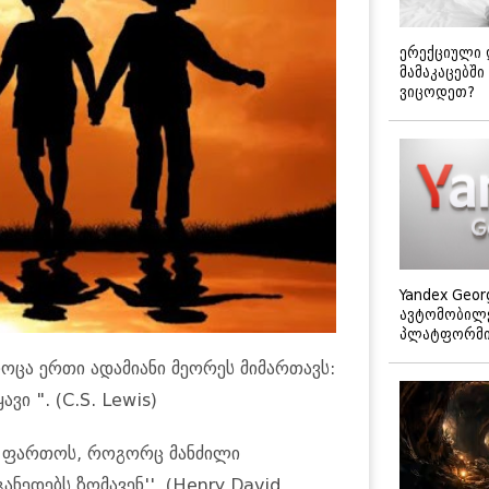
ერექციული 
მამაკაცებში
ვიცოდეთ?
Yandex Geor
ავტომობილე
პლატფორმის
 როცა ერთი ადამიანი მეორეს მიმართავს:
ვი ". (C.S. Lewis)
ად ფართოს, როგორც მანძილი
ანედებს ზომავენ''. (Henry David