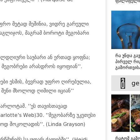
ფალაფელ
უფრო მეტად მეშინია, ვიდრე გარეული
 დაგლიჯოს, მაგრამ ბოროტი მეგობარი
რა უნდა გა
ველდღიური საუბარი ან ერთად ყოფნა;
პირველ რიგ
მეგობრები არასდროს იყოფიან''.
გამორთვისა
მნიშვნელოვ
ლები ესმის, ბევრად უფრო ღირებულია,
ge
 შენი მხოლოდ ღიმილი იციან''
ა შარლოტამ. ''ეს თავისთავად
arlotte's Web)30. ''მეგობარზე უკეთესი
ოდ შოკოლადის''. (Linda Grayson)
რატომ გამ
რწმუნებს საკუთარ ძალებში''. (Heidi