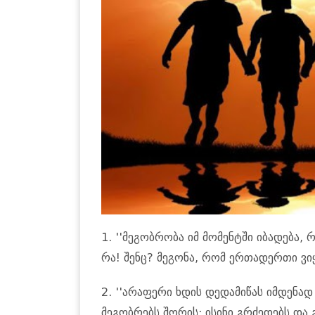
1. ''მეგობრობა იმ მომენტში იბადება,
რა! შენც? მეგონა, რომ ერთადერთი ვიყა
2. ''არაფერი ხდის დედამიწას იმდენ
მეგობრებს შორის; ისინი გრძედებს და გ