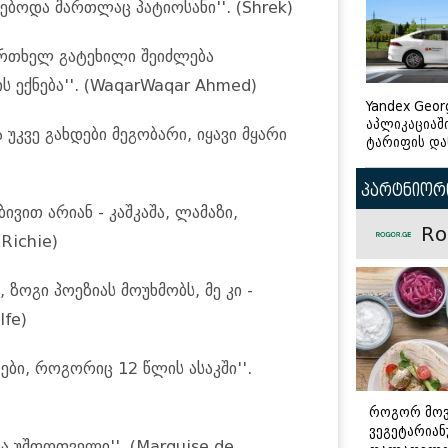
ებოდა მართლაც პატიოსანი''. (Shrek)
 ერთხელ გატეხილი შეიძლება
ს ექნება''. (WaqarWaqar Ahmed)
Yandex Geor
აპლიკაციაშ
უკვე გახდები მეგობარი, იყავი მყარი
ტარიფის და
პარტნიორი
ივით არიან - კაშკაშა, ლამაზი,
Ro
Richie)
 ზოგი პოეზიას მოუხმობს, მე კი -
lfe)
ები, როგორიც 12 წლის ასაკში''.
როგორ მო
ვეგეტარია
ა უშფოთველი''. (Marquise de