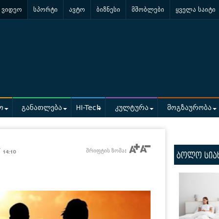
ვიდეო
სპორტი
ავტო
ბიზნესი
მშობლები
ყველა საიტი
ო
განათლება
HI-Tech
კულტურა
მოგზაურობა
/
შრიფტის ზომა:
14:10
ბოლო სია