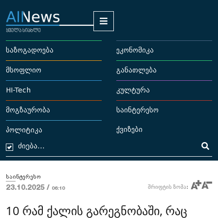
საზოგადოება
ეკონომიკა
მსოფლიო
განათლება
HI-Tech
კულტურა
მოგზაურობა
საინტერესო
ქვიზები
პოლიტიკა
საინტერესო
23.10.2025 /
შრიფტის ზომა:
06:10
10 რამ ქალის გარეგნობაში, რაც