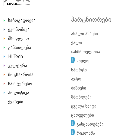
პარტნიორები
საზოგადოება
ეკონომიკა
ახალი ამბები
მსოფლიო
ქალი
განათლება
ჯანმრთელობა
HI-Tech
ვიდეო
კულტურა
სპორტი
მოგზაურობა
ავტო
საინტერესო
ბიზნესი
პოლიტიკა
მშობლები
ქვიზები
ყველა საიტი
ცხოველები
განცხადებები
რეკლამა