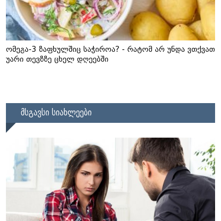
ომეგა-3 ზაფხულშიც საჭიროა? - რატომ არ უნდა ვთქვათ
უარი თევზზე ცხელ დღეებში
მსგავსი სიახლეები