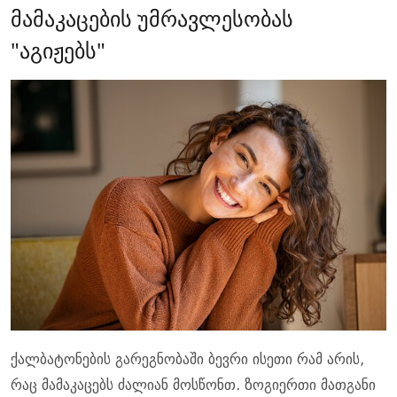
მამაკაცების უმრავლესობას
"აგიჟებს"
ქალბატონების გარეგნობაში ბევრი ისეთი რამ არის,
რაც მამაკაცებს ძალიან მოსწონთ. ზოგიერთი მათგანი