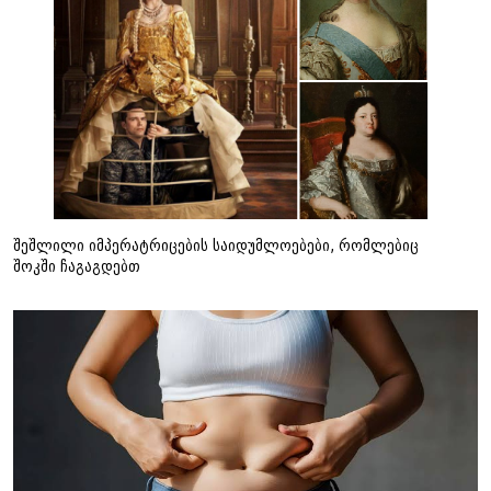
შეშლილი იმპერატრიცების საიდუმლოებები, რომლებიც
შოკში ჩაგაგდებთ