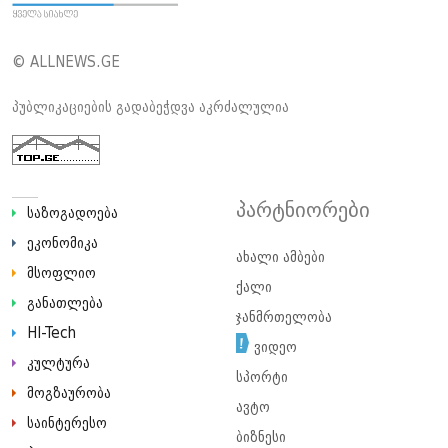
© ALLNEWS.GE
პუბლიკაციების გადაბეჭდვა აკრძალულია
პარტნიორები
საზოგადოება
ეკონომიკა
ახალი ამბები
მსოფლიო
ქალი
განათლება
ჯანმრთელობა
HI-Tech
ვიდეო
კულტურა
სპორტი
მოგზაურობა
ავტო
საინტერესო
ბიზნესი