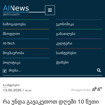
საზოგადოება
ეკონომიკა
მსოფლიო
განათლება
HI-Tech
კულტურა
მოგზაურობა
საინტერესო
ქვიზები
პოლიტიკა
საინტერესო
13.06.2025 /
შრიფტის ზომა:
05:06
რა უნდა გავაკეთოთ დღეში 10 წუთი