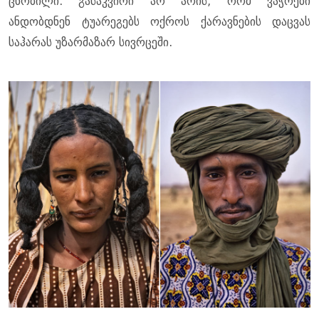
ცნობილი. გასაკვირი არ არის, რომ ვაჭრები
ანდობდნენ ტუარეგებს ოქროს ქარავნების დაცვას
საჰარას უზარმაზარ სივრცეში.