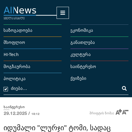
საზოგადოება
ეკონომიკა
მსოფლიო
განათლება
HI-Tech
კულტურა
მოგზაურობა
საინტერესო
ქვიზები
პოლიტიკა
საინტერესო
29.12.2025 /
შრიფტის ზომა:
18:12
იდუმალი "ლურჯი" ტომი, სადაც