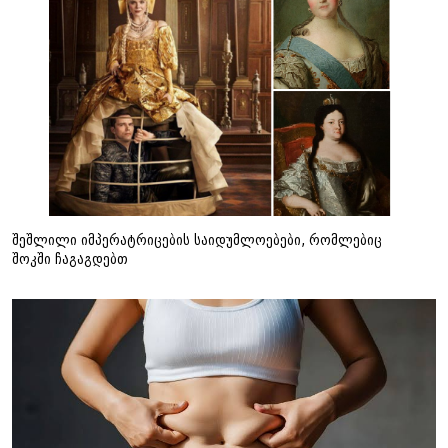
შეშლილი იმპერატრიცების საიდუმლოებები, რომლებიც
შოკში ჩაგაგდებთ