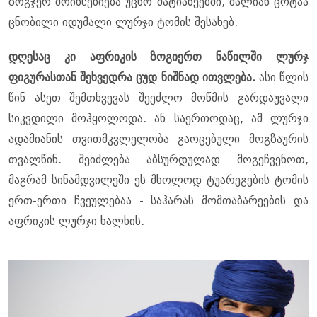
ზოგჯერ მოიხსენიება უცხო მატიანეებში, ძალიან ცოტაა
ცნობილი იდუმალი ლურჯი ტომის შესახებ.
დღესაც კი აფრიკის ზოგიერთ ნაწილში ლურჯ
ფიგურასთან შეხვედრა ცუდ ნიშნად ითვლება.
ასი წლის
წინ ასეთ შემთხვევას შეეძლო მოწმის გარდაუვალი
სიკვდილი მოჰყოლოდა. ან საერთოდაც, ამ ლურჯი
ადამიანის თვითმკვლელობა გაოცებული მოგზაურის
თვალწინ. შეიძლება აბსურდულად მოგეჩვენოთ,
მაგრამ სინამდვილეში ეს მხოლოდ ტუარეგების ტომის
ერთ-ერთი ჩვეულებაა - საჰარას მომთაბარეების და
აფრიკის ლურჯი ხალხის.