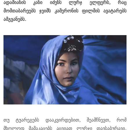
ადამიანის კანი იძენს ლურჯ ელფერს, რაც
მომთაბარეებს ჯეიმს კამერონის ფილმის ავატარებს
ამგვანებს.
თუ ტუარეგებს დააკვირდებით, შეამჩნევთ, რომ
მხოლოდ მამაკაცებს აცვიათ ლურჯი თავსაბურავი,