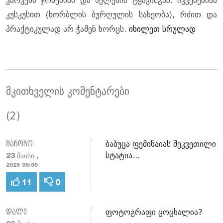
კარვებს ჯოხებისა და აქლემის ტყავისგან. იკვებებიან
კუსკუსით (ხორბლის ბურღულის სახეობა), რძით და
პრაქტიკულად არ ჭამენ ხორცს.
იხილეთ სრულად
მკითხველის კომენტარები
(2)
ბაბუცა ფემინაიას შეკვეთილი
მაჩოჩო
სტატია...
23 მაისი ,
2025 05:05
11
0
ფოტოგრაფი ცოცხალია?
დალი