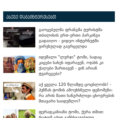
ასევე დაგაინტერესებთ
გაოცებულმა ფრანგმა ტურისტმა
თბილისის ერთ-ერთი პარკინგი
გადაიღო - ვიდეო ინტერნეტში
ვირუსულად გავრცელდა
იდუმალი "ლურჯი" ტომი, სადაც
კაცები სახეს იფარავენ, ოჯახს კი
ქალები მართავენ - ვინ არიან
ტუარეგები?
აქ ყველა 120 წლამდე ცოცხლობს! -
ჰუნზას ტომის ამოუხსნელი ფენომენი:
რა არის მათი ხანგრძლივი ცხოვრების
მთავარი საიდუმლო?
ფერადკანიანი ტომი, ქერა თმით:
რატომ აქვთ განსხვავებული