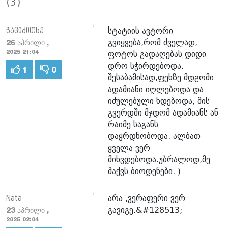
(3)
სტატიის ავტორი
წავიკითხე
გვიყვება,რომ ძველად,
26 აპრილი ,
ფოტოს გადაღებას დიდი
2025 21:04
დრო სჭირდებოდა.
1
0
შესაბამისად,ფეხზე მდგომი
ადამიანი იღლებოდა და
იძულებული ხდებოდა, მის
გვერდში მჯდომ ადამიანს ან
რაიმე საგანს
დაყრდნობოდა. ალბათ
ყველა ვერ
მიხვდებოდა.უბრალოდ,მე
მაქვს ბიოდენები. )
არა ,ვერაფერი ვერ
Nata
გავიგე.&#128513;
23 აპრილი ,
2025 02:04