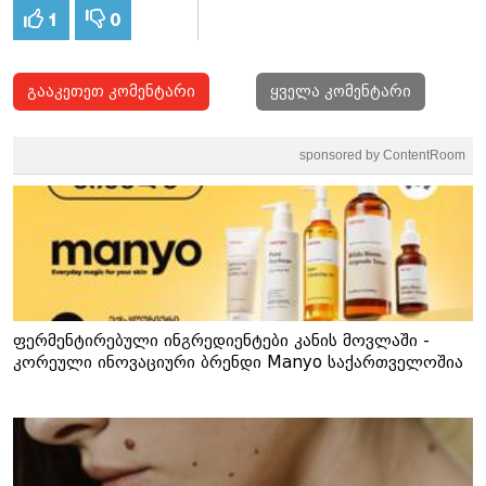
1
0
გააკეთეთ კომენტარი
ყველა კომენტარი
sponsored by ContentRoom
ფერმენტირებული ინგრედიენტები კანის მოვლაში -
კორეული ინოვაციური ბრენდი Manyo საქართველოშია