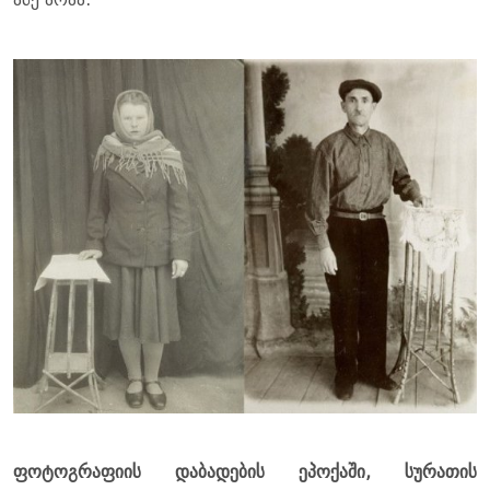
ფოტოგრაფიის დაბადების ეპოქაში, სურათის