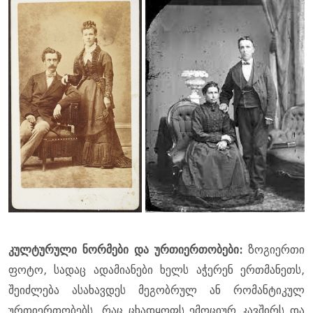
კულტურული ნორმები და ურთიერთობები:
ზოგიერთი
ფოტო, სადაც ადამიანები ხელს აჭერენ ერთმანეთს,
შეიძლება ასახავდეს მეგობრულ ან რომანტიკულ
ურთიერთობებს, რაც ცხადყოფს ემოციურ კავშირს და