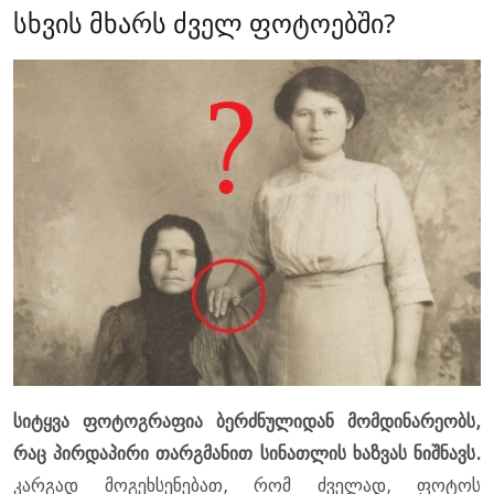
სხვის მხარს ძველ ფოტოებში?
სიტყვა ფოტოგრაფია ბერძნულიდან მომდინარეობს,
რაც პირდაპირი თარგმანით სინათლის ხაზვას ნიშნავს.
კარგად მოგეხსენებათ, რომ ძველად, ფოტოს