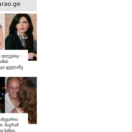
ნსხვავება?
rao.ge
ი დღეებიც -
იშის
ცა ყველაზე
ძნობ თავს"
აშვილის
ახევარია
, მაგრამ
ი ხანია,