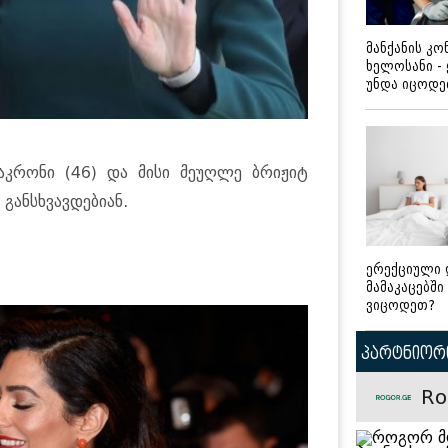
მანქანის კ
ხელოსანი -
უნდა იცოდ
აკრონი (46) და მისი მეუღლე ბრიჟიტ
განსხვავდებიან.
ერექციული 
მამაკაცებში
ვიცოდეთ?
პარტნიორი
Ro