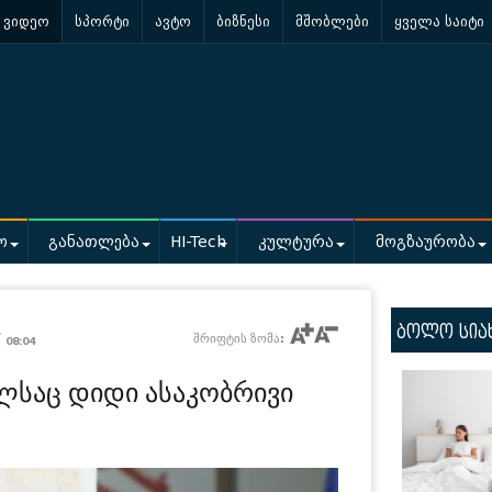
ვიდეო
სპორტი
ავტო
ბიზნესი
მშობლები
ყველა საიტი
ო
განათლება
HI-Tech
კულტურა
მოგზაურობა
ბოლო სია
/
შრიფტის ზომა:
08:04
ლსაც დიდი ასაკობრივი