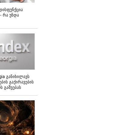
დისფუნქცია
 - რა უნდა
gia განიხილავს
ბის გაქირავების
 გაშვებას