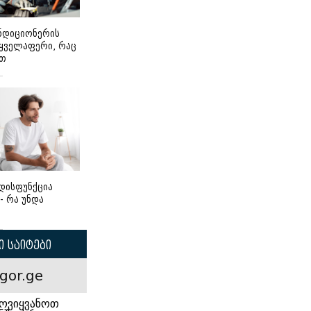
ონდიციონერის
 ყველაფერი, რაც
ეთ
დისფუნქცია
 - რა უნდა
 საიტები
gor.ge