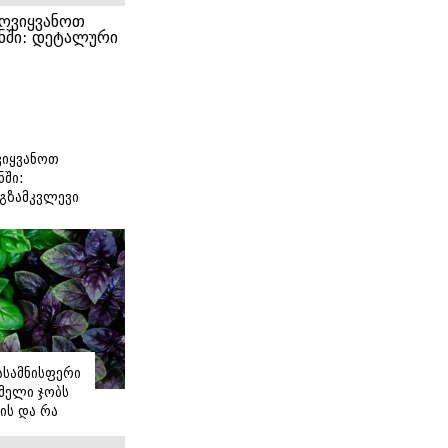
იყვანოთ
ნში:
გზამკვლევი
იასამნისფერი
მელი ჯობს
ის და რა
ორის