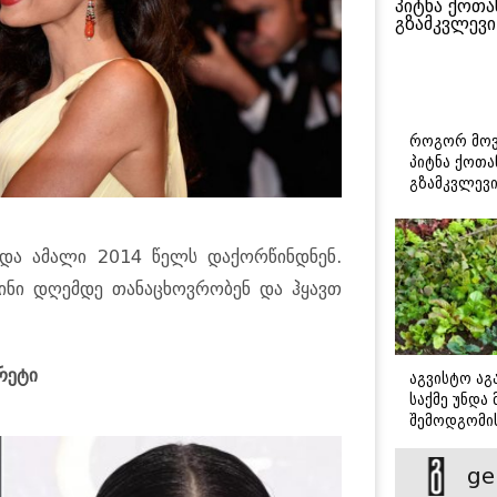
როგორ მოვ
პიტნა ქოთა
გზამკვლევ
 და ამალი 2014 წელს დაქორწინდნენ.
ისინი დღემდე თანაცხოვრობენ და ჰყავთ
რეტი
აგვისტო აგა
საქმე უნდა
შემოდგომი
დადგომამდ
ge