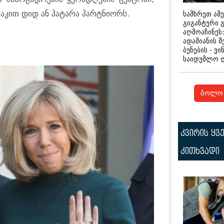
ასაკით დიდ ან პატარა პარტნიორს.
სამხრეთ ამ
გიგანტური 
აღმოაჩინეს:
ადამიანის შ
ბუნების - ვი
საიდუმლო 
ბოლო 
კვირის ყვ
კითხვადი