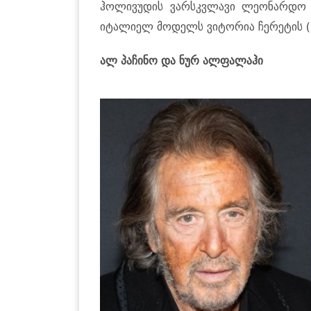
ჰოლივუდის ვარსკვლავი ლეონარდო 
იტალიელ მოდელს ვიტორია ჩერეტის (
ალ პაჩინო და ნურ ალფალაჰი