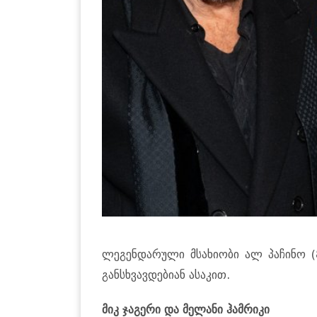
ლეგენდარული მსახიობი ალ პაჩინო 
განსხვავდებიან ასაკით.
მიკ ჯაგერი და მელანი ჰამრიკი