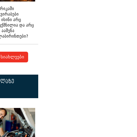
ერიკაში
გვირაბები
 ისინი არც
ექმნილია და არც
ნ ააშენა
ლაბირინთები?
სიახლეები
ელაზე