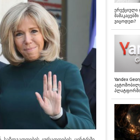
ერექციული 
მამაკაცებში
ვიცოდეთ?
Yandex Geor
ავტომობილე
პლატფორმის
ნ საზოგადოების ყურადღების ცენტრში,