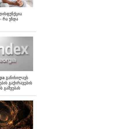
დისფუნქცია
 - რა უნდა
gia განიხილავს
ბის გაქირავების
 გაშვებას