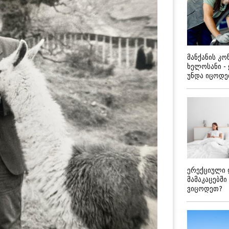
მანქანის კ
ხელოსანი -
უნდა იცოდ
ერექციული 
მამაკაცებში
ვიცოდეთ?