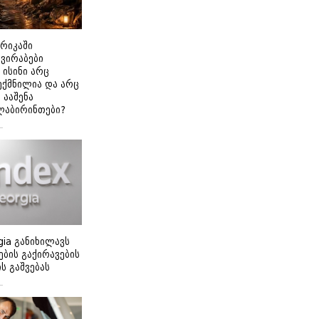
ერიკაში
გვირაბები
 ისინი არც
ექმნილია და არც
ნ ააშენა
ლაბირინთები?
gia განიხილავს
ბის გაქირავების
 გაშვებას