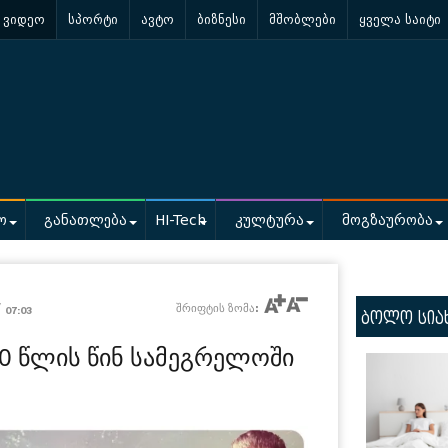
ვიდეო
სპორტი
ავტო
ბიზნესი
მშობლები
ყველა საიტი
ო
განათლება
HI-Tech
კულტურა
მოგზაურობა
/
შრიფტის ზომა:
07:03
ბოლო სია
40 წლის წინ სამეგრელოში