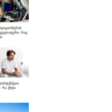
ონდიციონერის
 ყველაფერი, რაც
ეთ
დისფუნქცია
 - რა უნდა