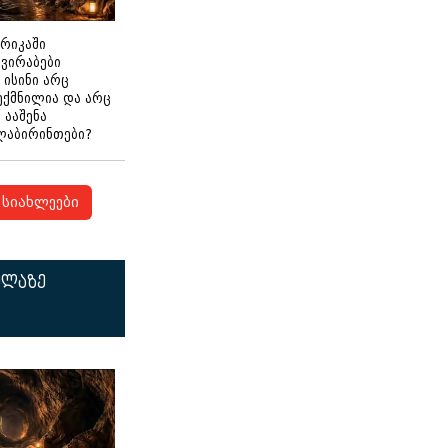
ერიკაში
გვირაბები
 ისინი არც
ექმნილია და არც
ნ ააშენა
ლაბირინთები?
სიახლეები
ელაზე