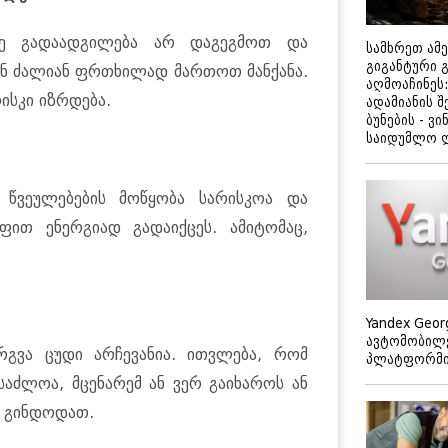
ზე გადაადგილება არ დაგეგმოთ და
სამხრეთ ამ
გიგანტური 
ან ძალიან ფრთხილად მართოთ მანქანა.
აღმოაჩინეს:
ისკი იზრდება.
ადამიანის შ
ბუნების - ვი
საიდუმლო 
 წვეულებების მოწყობა სარისკოა და
ფით ენერგიად გადაიქცეს. ამიტომაც,
Yandex Geor
ავტომობილე
რგვა ცუდი არჩევანია. ითვლება, რომ
პლატფორმის
საძლოა, მცენარემ ან ვერ გაიხაროს ან
 გინდოდათ.