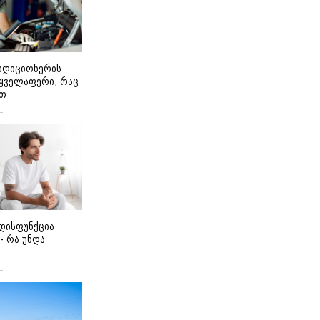
ონდიციონერის
 ყველაფერი, რაც
ეთ
დისფუნქცია
 - რა უნდა