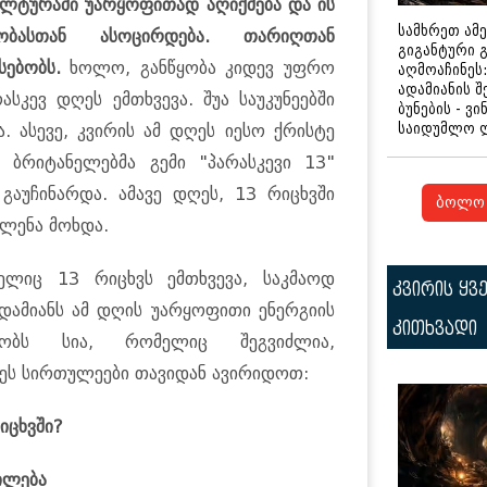
ულტურაში უარყოფითად აღიქმება და ის
სამხრეთ ამ
ობასთან ასოცირდება. თარიღთან
გიგანტური 
სებობს.
ხოლო, განწყობა კიდევ უფრო
აღმოაჩინეს:
ადამიანის შ
სკევ დღეს ემთხვევა. შუა საუკუნეებში
ბუნების - ვი
საიდუმლო 
. ასევე, კვირის ამ დღეს იესო ქრისტე
ს ბრიტანელებმა გემი "პარასკევი 13"
გაუჩინარდა. ამავე დღეს, 13 რიცხვში
ბოლო 
ლენა მოხდა.
მელიც 13 რიცხვს ემთხვევა, საკმაოდ
კვირის ყვ
დამიანს ამ დღის უარყოფითი ენერგიის
კითხვადი
ბობს სია, რომელიც შეგვიძლია,
ეს სირთულეები თავიდან ავირიდოთ:
იცხვში?
ილება