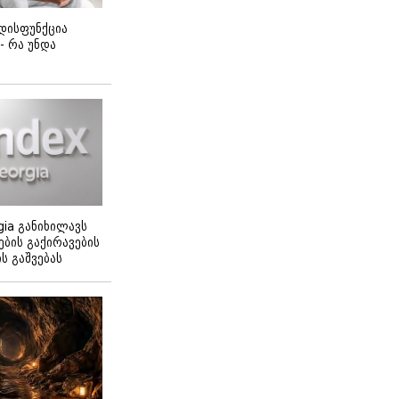
დისფუნქცია
 - რა უნდა
gia განიხილავს
ბის გაქირავების
 გაშვებას