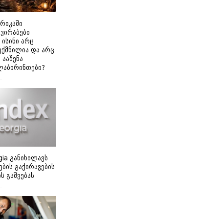
ერიკაში
გვირაბები
 ისინი არც
ექმნილია და არც
ნ ააშენა
ლაბირინთები?
gia განიხილავს
ბის გაქირავების
 გაშვებას