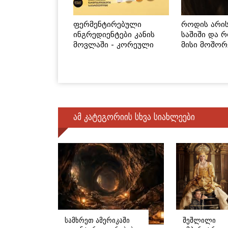
ფერმენტირებული
როდის არი
ინგრედიენტები კანის
საშიში და 
მოვლაში - კორეული
მისი მოშორ
ინოვაციური ბრენდი
მარტივი და
Manyo საქართველოშია
გზები
ამ კატეგორიის სხვა სიახლეები
სამხრეთ ამერიკაში
შეშლილი