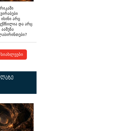
ერიკაში
გვირაბები
 ისინი არც
ექმნილია და არც
ნ ააშენა
ლაბირინთები?
სიახლეები
ელაზე