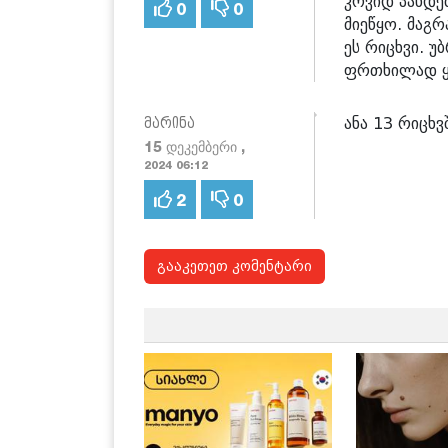
კოვიდ პანდე
0
0
მიეწყო. მაგრ
ეს რიცხვი. 
ფრთხილად ყ
ანა 13 რიცხვ
მარინა
15 დეკემბერი ,
2024 06:12
2
0
გააკეთეთ კომენტარი