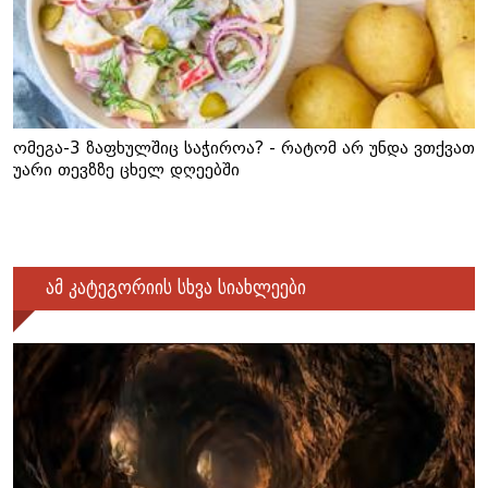
ომეგა-3 ზაფხულშიც საჭიროა? - რატომ არ უნდა ვთქვათ
უარი თევზზე ცხელ დღეებში
ამ კატეგორიის სხვა სიახლეები