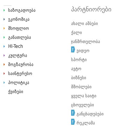
პარტნიორები
საზოგადოება
ეკონომიკა
ახალი ამბები
მსოფლიო
ქალი
განათლება
ჯანმრთელობა
HI-Tech
ვიდეო
კულტურა
სპორტი
მოგზაურობა
ავტო
საინტერესო
ბიზნესი
პოლიტიკა
მშობლები
ქვიზები
ყველა საიტი
ცხოველები
განცხადებები
რეკლამა