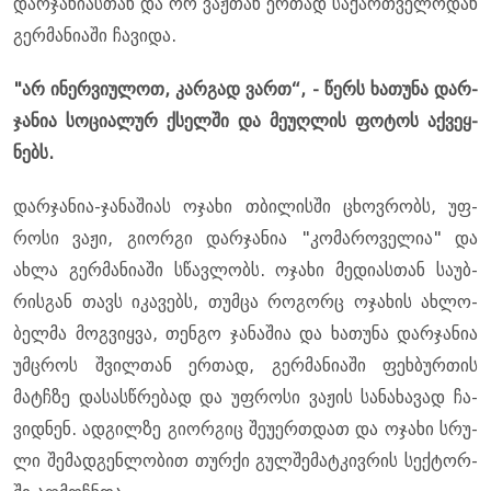
დარ­ჯა­ნი­ას­თან და ორ ვაჟ­თან ერ­თად სა­ქარ­თვე­ლო­დან
გერ­მა­ნი­ა­ში ჩა­ვი­და.
"არ ინერ­ვი­უ­ლოთ, კარ­გად ვართ“, - წერს ხა­თუ­ნა დარ­
ჯა­ნია სო­ცი­ა­ლურ ქსელ­ში და მე­უღ­ლის ფო­ტოს აქ­ვეყ­
ნებს.
დარ­ჯა­ნია-ჯა­ნა­ში­ას ოჯა­ხი თბი­ლის­ში ცხოვ­რობს, უფ­
რო­სი ვაჟი, გი­ორ­გი დარ­ჯა­ნია "კო­მა­რო­ვე­ლია" და
ახლა გერ­მა­ნი­ა­ში სწავ­ლობს. ოჯა­ხი მე­დი­ას­თან სა­უბ­
რის­გან თავს იკა­ვებს, თუმ­ცა რო­გორც ოჯა­ხის ახ­ლო­
ბელ­მა მოგ­ვიყ­ვა, თენ­გო ჯა­ნა­შია და ხა­თუ­ნა დარ­ჯა­ნია
უმ­ცროს შვილ­თან ერ­თად, გერ­მა­ნი­ა­ში ფეხ­ბურ­თის
მატჩზე და­სას­წრე­ბად და უფ­რო­სი ვა­ჟის სა­ნა­ხა­ვად ჩა­
ვიდ­ნენ. ად­გილ­ზე გი­ორ­გიც შე­უ­ერ­თდათ და ოჯა­ხი სრუ­
ლი შე­მად­გენ­ლო­ბით თურ­ქი გულ­შე­მატ­კივ­რის სექ­ტორ­