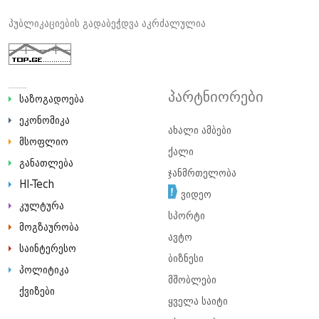
პუბლიკაციების გადაბეჭდვა აკრძალულია
პარტნიორები
საზოგადოება
ეკონომიკა
ახალი ამბები
მსოფლიო
ქალი
განათლება
ჯანმრთელობა
HI-Tech
ვიდეო
კულტურა
სპორტი
მოგზაურობა
ავტო
საინტერესო
ბიზნესი
პოლიტიკა
მშობლები
ქვიზები
ყველა საიტი