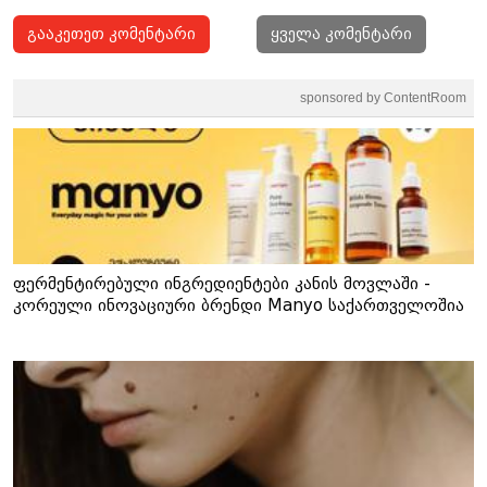
გააკეთეთ კომენტარი
ყველა კომენტარი
sponsored by ContentRoom
ფერმენტირებული ინგრედიენტები კანის მოვლაში -
კორეული ინოვაციური ბრენდი Manyo საქართველოშია