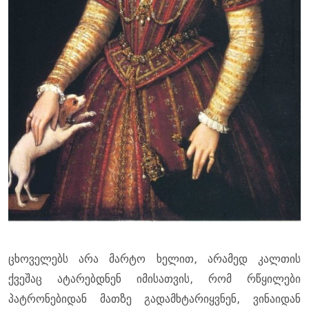
ცხოველებს არა მარტო ხელით, არამედ კალთის
ქვეშაც ატარებდნენ იმისათვის, რომ რწყილები
პატრონებიდან მათზე გადამხტარიყვნენ, ვინაიდან