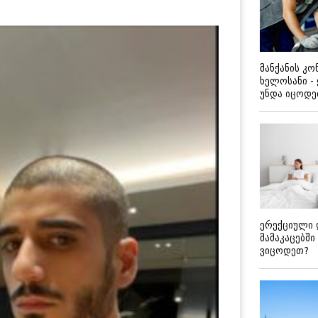
მანქანის კ
ხელოსანი -
უნდა იცოდ
ერექციული 
მამაკაცებში
ვიცოდეთ?