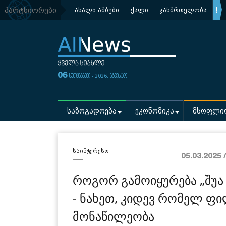
პარტნიორები
ახალი ამბები
ქალი
ჯანმრთელობა
06
ხუთშაბათი - 2026, აგვისტო
საზოგადოება
ეკონომიკა
მსოფლი
საინტერესო
05.03.2025 
როგორ გამოიყურება „შუა 
- ნახეთ, კიდევ რომელ ფი
მონაწილეობა