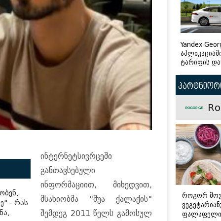
Yandex Geor
აპლიკაციაშ
ტარიფის და
პარტნიორი
Ro
ინტერნეტსივრცეში
განთავსებული
ინფორმაციით, მიხედვით,
ობენ,
როგორ მო
მსახიობმა "შუა ქალაქის"
" - რას
ვეგეტარია
ნა,
შემდეგ 2011 წელს გამოსულ
ფალაფელ