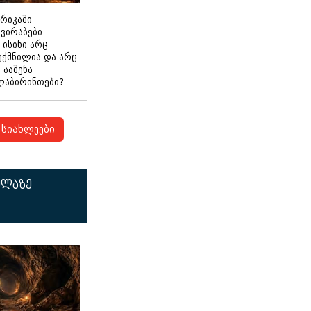
ერიკაში
გვირაბები
 ისინი არც
ექმნილია და არც
ნ ააშენა
ლაბირინთები?
სიახლეები
ელაზე