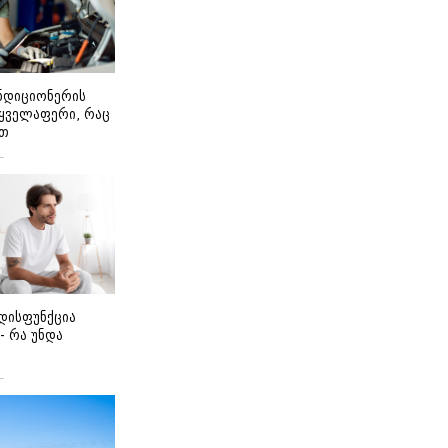
ონდიციონერის
 ყველაფერი, რაც
ეთ
დისფუნქცია
 - რა უნდა