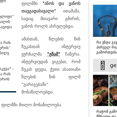
ედი
ფილმში
"ანოს და ვანოს
თავგადასავალი"
ითამაშა,
ელიფი”
სადაც მთავარი გმირის,
იალის
ვანოს როლს ასრულებდა.
გავიდა
ამასთან, წლების წინ
რა უნდა გა
ა რას
ზუკასთან ინტერვიუ
პირველ რიგ
ერის”
გამორთვისა
აწილე
ჟურნალმა
"გზამ"
ჩაწერა.
მნიშვნელოვ
ინტერვიუდან ვიგებთ, რომ
ge
კევა" -
ზუკას დედა, ქეთი ასათიანი
ა რას
წლების წინ ფილმ
 დროს
"გარიგებაში"
მონაწილოებდა.
რთ ფილმში მიიღო მონაწილოება.
რატომ გამ
მშრალი და 