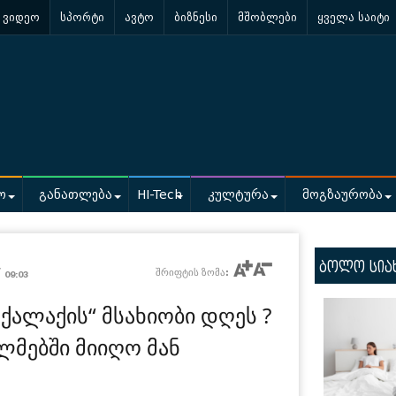
ვიდეო
სპორტი
ავტო
ბიზნესი
მშობლები
ყველა საიტი
ო
განათლება
HI-Tech
კულტურა
მოგზაურობა
ბოლო სია
/
შრიფტის ზომა:
09:03
ქალაქის“ მსახიობი დღეს ?
ლმებში მიიღო მან