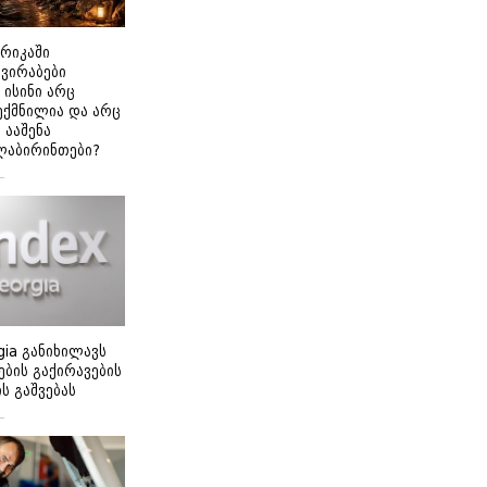
ერიკაში
გვირაბები
 ისინი არც
ექმნილია და არც
ნ ააშენა
ლაბირინთები?
gia განიხილავს
ბის გაქირავების
 გაშვებას