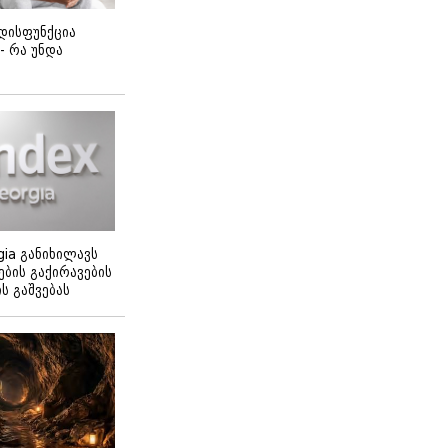
დისფუნქცია
 - რა უნდა
gia განიხილავს
ბის გაქირავების
 გაშვებას