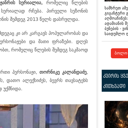
ჟანრის სერიალია,
რომელიც წლების
სამხრეთ ამ
 სერიალად რჩება. პირველი სეზონის
გიგანტური 
აღმოაჩინეს:
ზონის შემდეგ 2013 წელს დასრულდა.
ადამიანის შ
ბუნების - ვი
დეგაც კი არ კარგავს პოპულარობას და
საიდუმლო 
პერსონაჟები და მათი ფრაზები. დღეს
ობთ, რომელიც წლების შემდეგ საკმაოდ
ბოლო 
ერთი პერსონაჟი,
თორნიკე კალანდაძე
,
კვირის ყვ
ს, დათო ალექსიძეს, ბევრს თავსატეხს
კითხვადი
 უქმნიდა.