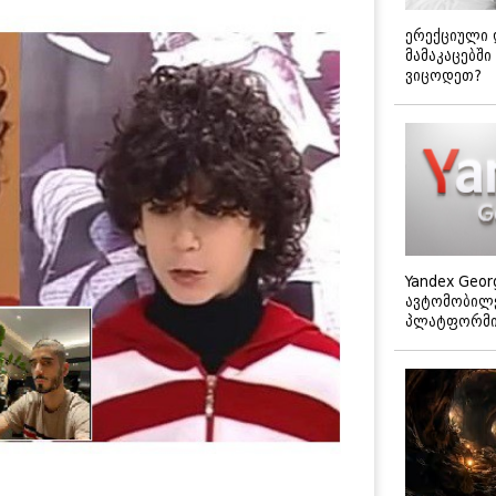
ერექციული 
მამაკაცებში
ვიცოდეთ?
Yandex Geor
ავტომობილე
პლატფორმის