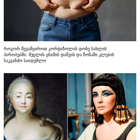
როგორ შევამციროთ კორტიზოლის დონე სახლის
პირობებში: მუცლის ცხიმის დაწვის და წონაში კლების
საკვანძო საიდუმლო