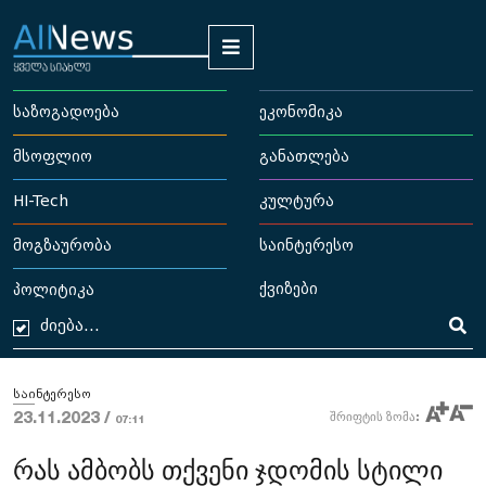
საზოგადოება
ეკონომიკა
მსოფლიო
განათლება
HI-Tech
კულტურა
მოგზაურობა
საინტერესო
ქვიზები
პოლიტიკა
საინტერესო
23.11.2023 /
შრიფტის ზომა:
07:11
რას ამბობს თქვენი ჯდომის სტილი