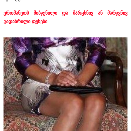
ერთმანეთს მიბჯენილი და მარცხნივ ან მარჯვნივ
გადახრილი ფეხები