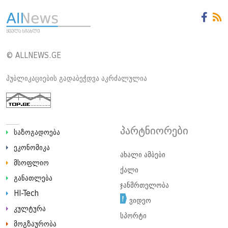
© ALLNEWS.GE
პუბლიკაციების გადაბეჭდვა აკრძალულია
პარტნიორები
საზოგადოება
ეკონომიკა
ახალი ამბები
მსოფლიო
ქალი
განათლება
ჯანმრთელობა
HI-Tech
ვიდეო
კულტურა
სპორტი
მოგზაურობა