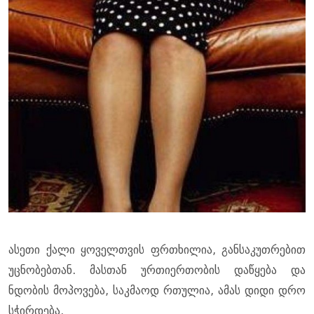
ასეთი ქალი ყოველთვის ფრთხილია, განსაკუთრებით
უცნობებთან. მასთან ურთიერთობის დაწყება და
ნდობის მოპოვება, საკმაოდ რთულია, ამას დიდი დრო
სჭირდება.