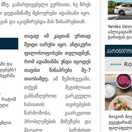
ზე. გამარტივებული ვერსიით, ხე წრეს
ი დედამიწაზე მცხოვრები ადამიანი იყო.
გან და აკავშირებდა მას წინაპრებთან.
Yandex Geor
აპლიკაციაშ
თავად იმ კაცთან ერთად
ტარიფის და
შვიდი იარუსი იყო. ანტიკური
პარტნიორი
ფილოსოფოსები თვლიდნენ,
რომ ადამიანმა უნდა იცოდეს
Ro
ში და
დებებს?
თავისი წინაპრები მე-7
 ბევრმა
თაობამდე.
ამ შემთხვევაში,
თქვენ შეგიძლიათ
ს
განსაზღვროთ გარკვეული
ა რატომ
ხასიათის თვისებების
ფელი
წარმოშობა, გაარკვიოთ
როგორ მო
პრობლემების მიზეზები და
ვეგეტარია
დუმლო
ფალაფელ
მაღალი სიზუსტით