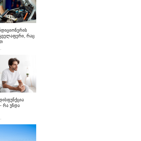
ონდიციონერის
 ყველაფერი, რაც
ეთ
დისფუნქცია
 - რა უნდა