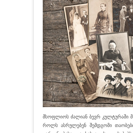
მსოფლიოს ძალიან ბევრ კულტურაში მი
როლს ასრულებენ შემდგომი თაობები