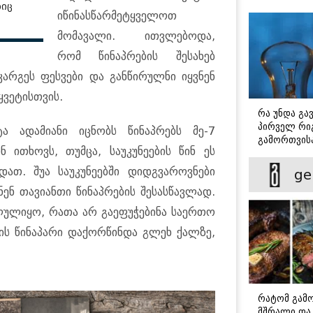
ბიც
იწინასწარმეტყველოთ
მომავალი. ითვლებოდა,
რომ წინაპრების შესახებ
არგეს ფესვები და განწირულნი იყვნენ
ყვეტისთვის.
რა უნდა გა
პირველ რიგ
ა ადამიანი იცნობს წინაპრებს მე-7
გამორთვისა
ნ ითხოვს, თუმცა, საუკუნეების წინ ეს
მნიშვნელოვ
ათ. შუა საუკუნეებში დიდგვაროვნები
ge
ენ თავიანთი წინაპრების შესასწავლად.
ალულიყო, რათა არ გაეფუჭებინა საერთო
ის წინაპარი დაქორწინდა გლეხ ქალზე,
რატომ გამ
მშრალი და 