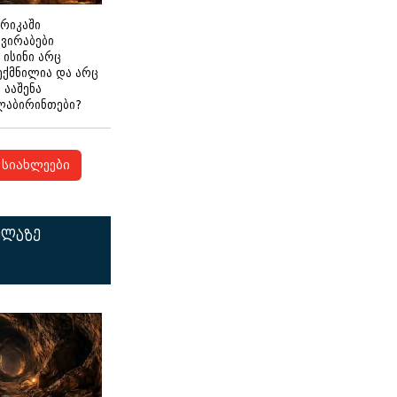
ერიკაში
გვირაბები
 ისინი არც
ექმნილია და არც
ნ ააშენა
ლაბირინთები?
სიახლეები
ელაზე