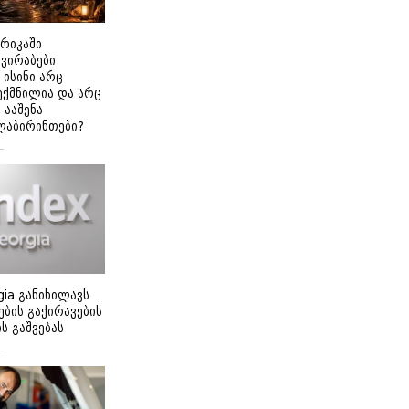
ერიკაში
გვირაბები
 ისინი არც
ექმნილია და არც
ნ ააშენა
ლაბირინთები?
gia განიხილავს
ბის გაქირავების
 გაშვებას