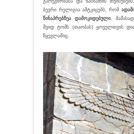
გარეგნობასა და ხასიათის თვისებებ
ბევრი რელიგია ამტკიცებს, რომ
ადამ
წინაპრებზეა დამოკიდებული
. მაშასად
შვიდ ტომს (თაობას) ყოველთვის დი
წყევლაშიც.