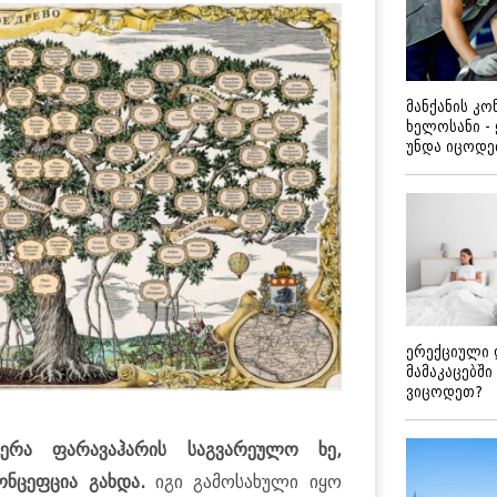
მანქანის კ
ხელოსანი -
უნდა იცოდ
ერექციული 
მამაკაცებში
ვიცოდეთ?
წერა ფარავაჰარის საგვარეულო ხე,
ნცეფცია გახდა.
იგი გამოსახული იყო