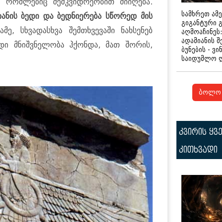
ს, რომლებიც მემკვიდრეობით მიიღება.
სამხრეთ ამ
იანის ბედი და ბედნიერება სწორედ მის
გიგანტური 
ამე, სხვადასხვა შემთხვევაში ნახსენებ
აღმოაჩინეს:
ადამიანის შ
დი მნიშვნელობა ჰქონდა, მათ შორის,
ბუნების - ვი
საიდუმლო 
ბოლო 
კვირის ყვ
კითხვადი