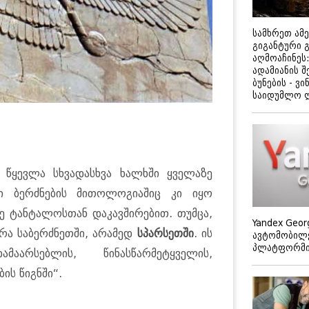
სამხრეთ ამ
გიგანტური 
აღმოაჩინეს:
ადამიანის შ
ბუნების - ვი
საიდუმლო 
 წყევლა სხვადასხვა ხალხში ყველაზე
ი ბერძნების მითოლოგიაშიც კი იყო
ფე ტანტალოსთან დაკავშირებით. თუმცა,
Yandex Geor
არა საბერძნეთში, არამედ
სპარსეთში
. ის
ავტომობილე
პლატფორმის
აარსებლის, წინასწარმეტყველის,
ის წიგნში“.