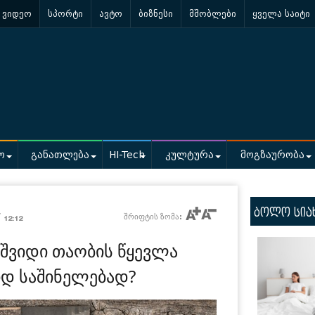
ვიდეო
სპორტი
ავტო
ბიზნესი
მშობლები
ყველა საიტი
ო
განათლება
HI-Tech
კულტურა
მოგზაურობა
ბოლო სია
/
შრიფტის ზომა:
12:12
შვიდი თაობის წყევლა
დ საშინელებად?