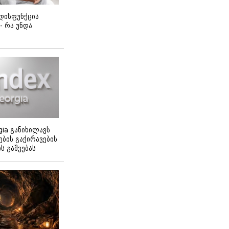
დისფუნქცია
 - რა უნდა
gia განიხილავს
ბის გაქირავების
 გაშვებას