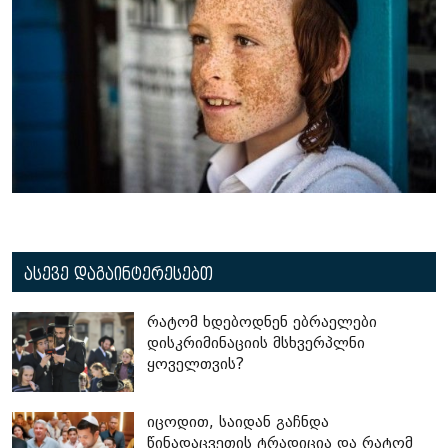
ასევე დაგაინტერესებთ
რატომ ხდებოდნენ ებრაელები
დისკრიმინაციის მსხვერპლნი
ყოველთვის?
იცოდით, საიდან გაჩნდა
წინადაცვეთის ტრადიცია და რატომ