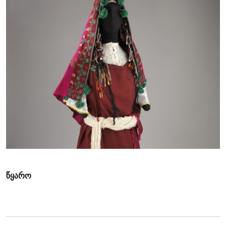
წყარო