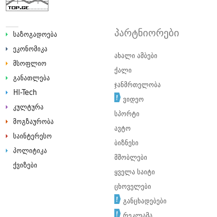
პარტნიორები
საზოგადოება
ეკონომიკა
ახალი ამბები
მსოფლიო
ქალი
განათლება
ჯანმრთელობა
HI-Tech
ვიდეო
კულტურა
სპორტი
მოგზაურობა
ავტო
საინტერესო
ბიზნესი
პოლიტიკა
მშობლები
ქვიზები
ყველა საიტი
ცხოველები
განცხადებები
რეკლამა