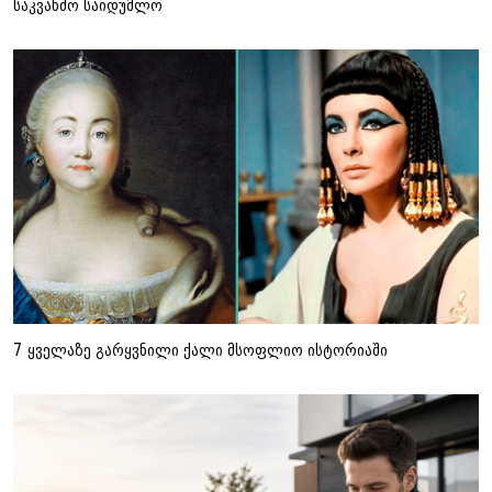
საკვანძო საიდუმლო
7 ყველაზე გარყვნილი ქალი მსოფლიო ისტორიაში