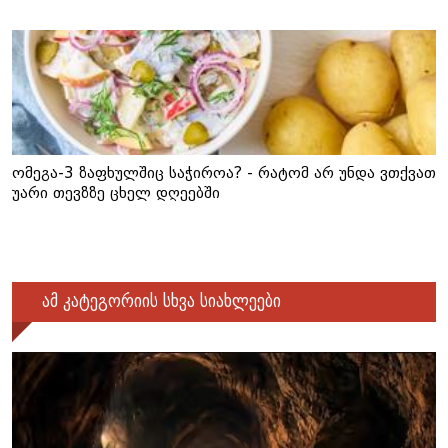
ომეგა-3 ზაფხულშიც საჭიროა? - რატომ არ უნდა ვთქვათ
უარი თევზზე ცხელ დღეებში
ამ კატეგორიის სხვა სიახლეები