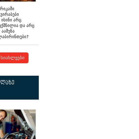
ერიკაში
გვირაბები
 ისინი არც
ექმნილია და არც
ნ ააშენა
ლაბირინთები?
სიახლეები
ელაზე