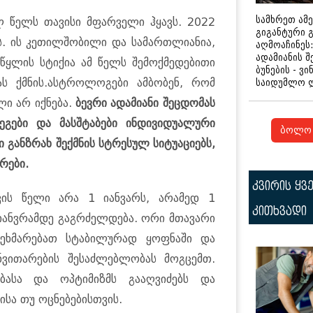
სამხრეთ ამ
ლ წელს თავისი მფარველი ჰყავს. 2022
გიგანტური 
ს. ის კეთილშობილი და სამართლიანია,
აღმოაჩინეს:
ადამიანის შ
 წყლის სტიქია ამ წელს შემოქმედებითი
ბუნების - ვი
ას ქმნის.ასტროლოგები ამბობენ, რომ
საიდუმლო 
ლი არ იქნება.
ბევრი ადამიანი შეცდომას
დეგები და მასშტაბები ინდივიდუალური
ბოლო 
ი განზრახ შექმნის სტრესულ სიტუაციებს,
რები.
კვირის ყვ
ვის წელი არა 1 იანვარს, არამედ 1
კითხვადი
იანვრამდე გაგრძელდება. ორი მთავარი
გეხმარებათ სტაბილურად ყოფნაში და
ნვითარების შესაძლებლობას მოგცემთ.
ობასა და ოპტიმიზმს გააღვიძებს და
ისა თუ ოცნებებისთვის.