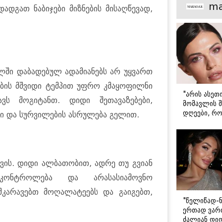
მთავარი გა
ma
დადგათ ნაბიჯები მიზნების მისაღწევად,
ლში დაბადებულ ადამიანებს არ უყვართ
ბის მშვიდი ტემპით უფრო კმაყოფილნი
"არის ასეთ
ვს მოგიტანთ. დიდი შეთავაზებები,
მომავლის შ
დღეები, რო
ი და სურვილების ასრულება გელით.
მარტოდ გრ
- ირინა ონ
წერილი
ვის. დიდი ალბათობით, ადრე თუ გვიან
კონტროლება და არასასიამოვნო
შკარავებთ მოღალატეებს და გაიგებთ,
"წელიწად-ნ
ერთად ვართ
ძალიან დიდ