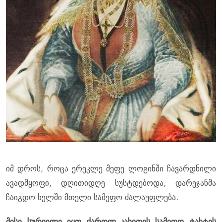
იმ დროს, როცა ერეკლე მეფე ლოგინში ჩავარდნილი
ავადმყოფი, დღითიდღე სუსტდებოდა, დარეჯანმა
ჩაიგდო ხელში მთელი სამეფო ძალაუფლება.
მისი სურვილი იყო ქართლ_კახეთის სამეფო ტახტის