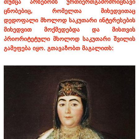
თუმცა არსებობს ურთიერთგამომრიცხავი
ცნობებიც, რომელთა მიხედვითაც
დედოფალი მხოლოდ საკუთარი ინტერესების
მიხედვით მოქმედებდა და მისთვის
პრიორიტეტული მხოლოდ საკუთარი შვილის
გამეფება იყო. გთავაზობთ მაგალითს: