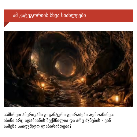
ამ კატეგორიის სხვა სიახლეები
სამხრეთ ამერიკაში გიგანტური გვირაბები აღმოაჩინეს:
ისინი არც ადამიანის შექმნილია და არც ბუნების - ვინ
ააშენა საიდუმლო ლაბირინთები?