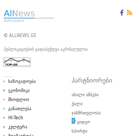
© ALLNEWS.GE
პუბლიკაციების გადაბეჭდვა აკრძალულია
პარტნიორები
საზოგადოება
ეკონომიკა
ახალი ამბები
მსოფლიო
ქალი
განათლება
ჯანმრთელობა
HI-Tech
ვიდეო
კულტურა
სპორტი