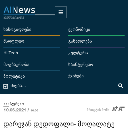
საზოგადოება
ეკონომიკა
მსოფლიო
განათლება
HI-Tech
კულტურა
მოგზაურობა
საინტერესო
ქვიზები
პოლიტიკა
საინტერესო
10.06.2021 /
შრიფტის ზომა:
10:06
დარეჯან დედოფალი- მოღალატე