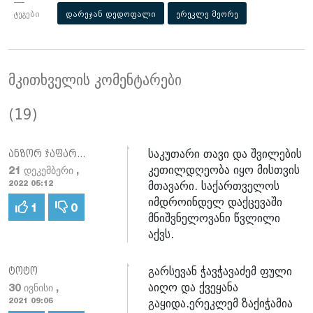
ტეგები
დარეჯან დედოფალი
ერეკლე მეორე
მკითხველის კომენტარები
(19)
საკუთარი თავი და შვილების
ანზორ ჯაფარიძე
კეთილდღეობა იყო მისთვის
21 დეკემბერი ,
მთავარი. საქართველოს
2022 05:12
იმდროინდელ დაქცევაში
1
0
მნიშვნელოვანი წვლილი
აქვს.
გარსევან ჭავჭავაძემ ფული
ტოტო
აიღო და ქვეყანა
30 ივნისი ,
გაყიდა.ერეკლემ ზაქიჭამია
2021 09:06