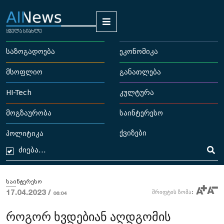
საზოგადოება
ეკონომიკა
მსოფლიო
განათლება
HI-Tech
კულტურა
მოგზაურობა
საინტერესო
ქვიზები
პოლიტიკა
საინტერესო
17.04.2023 /
შრიფტის ზომა:
06:04
როგორ ხვდებიან აღდგომის