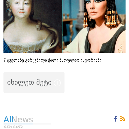
7 ყველაზე გარყვნილი ქალი მსოფლიო ისტორიაში
იხილეთ მეტი