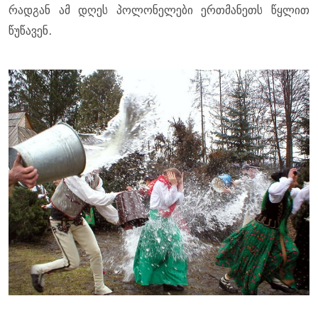
რადგან ამ დღეს პოლონელები ერთმანეთს წყლით
წუწავენ.