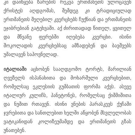
კი დაიწყება ზარების რეკვა ერთმანეთს ულოცავენ
ქრისტეს აღდგომას, შემდეგ კი ტრადიციულად
ერთმანეთს შეღებილ კვერცხებს ჩუქნიან და ერთმანეთს
ეჯიბრებიან გატეხვაში. აქ ძირითადად წითელ, ყვითელ
და მწვანე ფერებში იღებება კვერცხი. ისინი
შოკოლადის კვერცხებსაც ამზადებენ და ბავშვებს
უმალავენ საპოვნელად.
იტალიაში
აცხობენ სააღდგომო ტორტს, მარილიან
ღვეზელს ისპანახითა და მოხარშული კვერცხებით,
რომელსაც ეკლესიის გუმბათის ფორმა აქვს. ასევე
იტალიურ კულიჩს, პანეტონეს, რომელსაც ქიშმიშითა
და ნუშით რთავენ. ისინი ვნების პარასკევს ქუჩაში
ჯვრებითა და სანთლებით ხელში აწყობენ მსვლელობას
ვატიკანიდან კოლიზეუმამდე და ერთმანეთს გზას
უნათებენ.