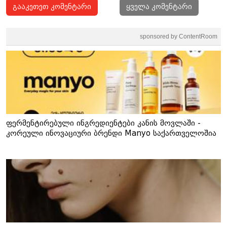
გააკეთეთ კომენტარი
ყველა კომენტარი
sponsored by ContentRoom
ფერმენტირებული ინგრედიენტები კანის მოვლაში -
კორეული ინოვაციური ბრენდი Manyo საქართველოშია