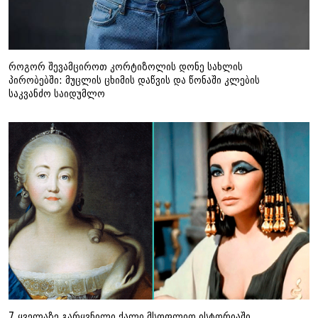
როგორ შევამციროთ კორტიზოლის დონე სახლის
პირობებში: მუცლის ცხიმის დაწვის და წონაში კლების
საკვანძო საიდუმლო
7 ყველაზე გარყვნილი ქალი მსოფლიო ისტორიაში