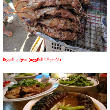
ზღვის კიტრი (თევზის სახეობა)