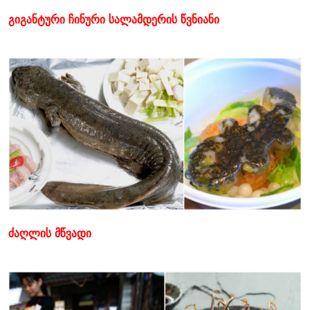
გიგანტური ჩინური სალამდერის წვნიანი
ძაღლის მწვადი