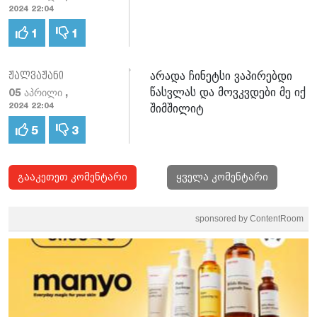
2024 22:04
1
1
არადა ჩინეტსი ვაპირებდი
ჟალვაჟანი
წასვლას და მოვკვდები მე იქ
05 აპრილი ,
შიმშილიტ
2024 22:04
5
3
გააკეთეთ კომენტარი
ყველა კომენტარი
sponsored by ContentRoom