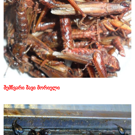
შემწვარი შავი მორიელი