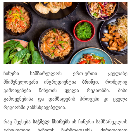
ჩინური სამზარეულოს ერთ-ერთი ყველაზე
მნიშვნელოვანი ინგრედიენტია
ბრინჯი
, რომელიც
გამოიყენება ჩინეთის ყველა რეგიონში. მისი
გამოყენებისა და დამზადების პროცესი კი ყველა
რეგიონში განსსხვავებულია.
რაც შეეხება
საჭმელ ჩხირებს
ის ჩინური სამზარეულოს
განუყოფელ ნაწილს წარმოადგენს. ძირითადად