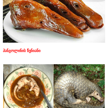
პანგოლინის წვნიანი