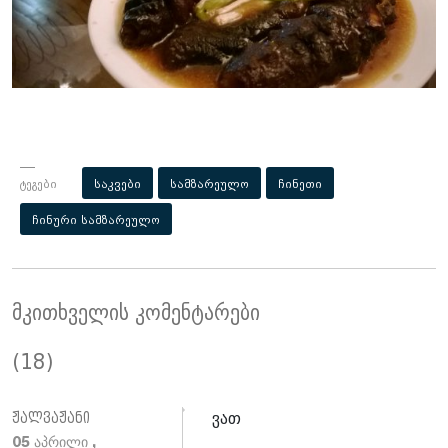
ტეგები
საკვები
სამზარეულო
ჩინეთი
ჩინური სამზარეულო
მკითხველის კომენტარები
(18)
ვათ
ჟალვაჟანი
05 აპრილი ,