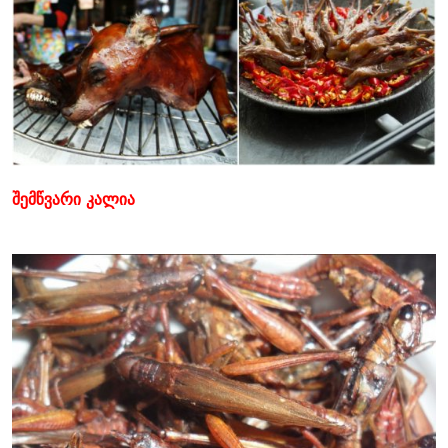
შემწვარი კალია