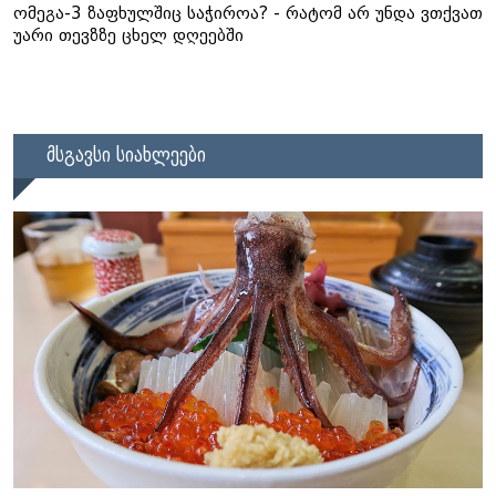
ომეგა-3 ზაფხულშიც საჭიროა? - რატომ არ უნდა ვთქვათ
უარი თევზზე ცხელ დღეებში
მსგავსი სიახლეები