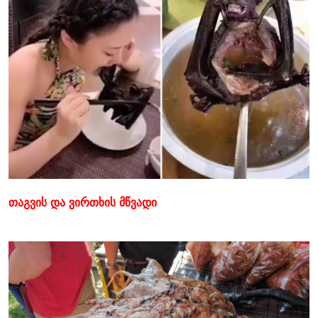
თაგვის და ვირთხის მწვადი