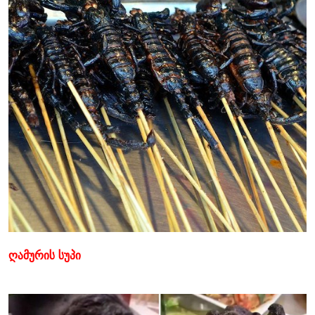
ღამურის სუპი