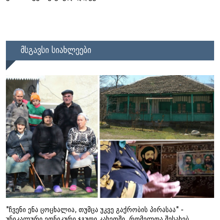
მსგავსი სიახლეები
"ჩვენი ენა ცოცხალია, თუმცა უკვე გაქრობის პირასაა" -
უნიკალური ეთნიკური ჯგუფი კახეთში, რომელთა შესახებ