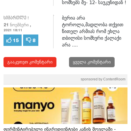
სომხებს მე- 12- საუკუნიდან !
ბერია არა
სიმართლე !
ტოროლა,მადლობა თქვით
21 ნოემბერი ,
წითელ არმიას რომ ეხლა
2021 18:11
თბილისი სომხური ქალაქი
15
8
არა ....
გააკეთეთ კომენტარი
ყველა კომენტარი
sponsored by ContentRoom
ფერმენტირებული ინგრედიენტები კანის მოვლაში -