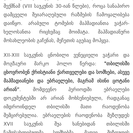
შექმნამ (VIII საუკუნის 30-იან წლები), როცა სანაპირო
დამცველი შეიარაღებული რაზმების ჩამოყალიბება
დაიწყო. არაბული ტომების მაჰმადიანთა ვაჭარ-
ხელოსანთა რიცხვმაც მოიმატა. მაჰმადიანური
მოსახლეობის გაჩენას, მეჩეთის აგებაც მოჰყვა.
XII-XIII საუკუნის ცნობილი ვენეციელი ვაჭარი და
მოგზაური მარკო პოლო წერდა:
"თბილისში
ცხოვრობენ ქრისტიანი ქართველები და სომხები, ასევე
მაჰმადიანები და ებრაელები, მაგრამ ისინი ცოტანი
არიან“
. მომდევნო პერიოდში ებრაელები
დოკუმენტებში არ არიან მოხსენიებული, რადგანაც
იმდროინდელ თბილისში მათი რაოდენობა
შემცირებულია. ებრაელების რაოდენობა შეზღუდეს
XVII საუკუნის შუა ხანებიდან თბილისში
ჩამოსახლებულმა სომხებმა, მათვე შეზღუდეს