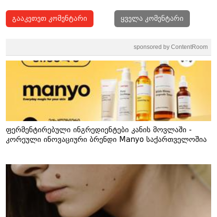
გააკეთეთ კომენტარი
ყველა კომენტარი
sponsored by ContentRoom
ფერმენტირებული ინგრედიენტები კანის მოვლაში -
კორეული ინოვაციური ბრენდი Manyo საქართველოშია