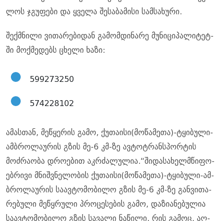
ლოს ჯგუ­ფე­ბი და ყვე­ლა შე­სა­ბა­მი­სი სამ­სა­ხუ­რი.
შექ­მნი­ლი ვი­თა­რე­ბი­დან გა­მომ­დი­ნა­რე მუ­ნი­ცი­პა­ლი­ტეტ­
ში მოქ­მე­დებს ცხე­ლი ხაზი:
599273250
574228102
ამას­თან, მე­წყე­რის გამო, ქუ­თა­ი­სი(მო­წა­მე­თა)-ტყი­ბუ­ლი-
ამ­ბრო­ლა­უ­რის გზის მე-6 კმ-ზე ავ­ტოტ­რან­სპორ­ტის
მოძ­რა­ო­ბა დრო­ე­ბით აკ­რძა­ლუ­ლია.“ში­და­სა­ხელ­მწი­ფო­
ებ­რი­ვი მნიშ­ვნე­ლო­ბის ქუ­თა­ი­სი(მო­წა­მე­თა)-ტყი­ბუ­ლი-ამ­
ბრო­ლა­უ­რის სა­ავ­ტო­მო­ბი­ლო გზის მე-6 კმ-ზე გან­ვი­თა­
რე­ბუ­ლი მე­წყრუ­ლი პრო­ცე­სე­ბის გამო, და­ზი­ა­ნე­ბუ­ლია
სა­ავ­ტო­მო­ბი­ლო გზის სა­ვა­ლი ნა­წი­ლი. რის გა­მოც, აღ­