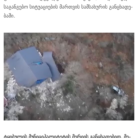
სა­გან­გე­ბო სი­ტუ­ა­ცი­ე­ბის მარ­თვის სამ­სა­ხუ­რის გან­ცხა­დე­
ბა­ში.
ტყი­ბუ­ლის მუ­ნი­ცი­პა­ლი­ტე­ტის მე­რი­ის გან­ცხა­დე­ბით, მე­