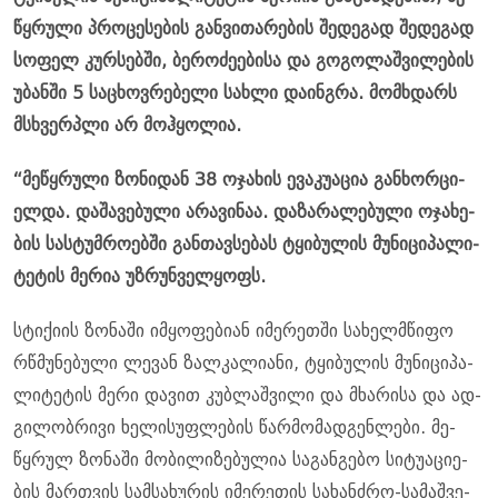
წყრუ­ლი პრო­ცე­სე­ბის გან­ვი­თა­რე­ბის შე­დე­გად შე­დე­გად
სო­ფელ კურ­სებ­ში, ბე­რო­ძე­ე­ბი­სა და გო­გო­ლაშ­ვი­ლე­ბის
უბან­ში 5 სა­ცხოვ­რე­ბე­ლი სახ­ლი და­ინ­გრა. მომ­ხდარს
მსხვერ­პლი არ მოჰ­ყო­ლია.
“მე­წყრუ­ლი ზო­ნი­დან 38 ოჯა­ხის ევა­კუ­ა­ცია გან­ხორ­ცი­
ელ­და. და­შა­ვე­ბუ­ლი არა­ვი­ნაა. და­ზა­რა­ლე­ბუ­ლი ოჯა­ხე­
ბის სას­ტუმ­რო­ებ­ში გან­თავ­სე­ბას ტყი­ბუ­ლის მუ­ნი­ცი­პა­ლი­
ტე­ტის მე­რია უზ­რუნ­ველ­ყოფს.
სტი­ქი­ის ზო­ნა­ში იმ­ყო­ფე­ბი­ან იმე­რეთ­ში სა­ხელ­მწი­ფო
რწმუ­ნე­ბუ­ლი ლე­ვან ზალ­კა­ლი­ა­ნი, ტყი­ბუ­ლის მუ­ნი­ცი­პა­
ლი­ტე­ტის მერი და­ვით კუბ­ლაშ­ვი­ლი და მხა­რი­სა და ად­
გი­ლობ­რი­ვი ხე­ლი­სუფ­ლე­ბის წარ­მო­მად­გენ­ლე­ბი. მე­
წყრულ ზო­ნა­ში მო­ბი­ლი­ზე­ბუ­ლია სა­გან­გე­ბო სი­ტუ­ა­ცი­ე­
ბის მარ­თვის სამ­სა­ხუ­რის იმე­რე­თის სა­ხან­ძრო-სა­მაშ­ვე­