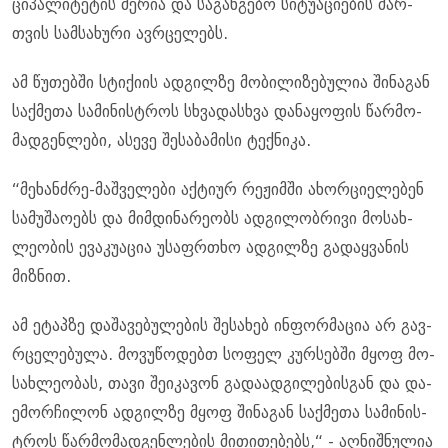
ცი­პა­ლი­ტე­ტის მე­რია და სა­გან­გე­ბო სი­ტუ­ა­ცი­ე­ბის მარ­
თვის სამ­სა­ხუ­რი ავ­რცე­ლებს.
ამ წუ­თებ­ში სტი­ქი­ის ად­გილ­ზე მო­ბი­ლი­ზე­ბუ­ლია ში­ნა­გან
საქ­მე­თა სა­მი­ნის­ტროს სხვა­დას­ხვა და­ნა­ყო­ფის წარ­მო­
მად­გენ­ლე­ბი, ასე­ვე შე­სა­ბა­მი­სი ტექ­ნი­კა.
“მე­ხან­ძრე-მაშ­ვე­ლე­ბი აქ­ტი­ურ რე­ჟიმ­ში ახორ­ცი­ე­ლე­ბენ
სა­მუ­შა­ო­ებს და მიმ­დი­ნა­რე­ობს ად­გი­ლობ­რი­ვი მო­სახ­
ლე­ო­ბის ევა­კუ­ა­ცია უსაფრ­თხო ად­გილ­ზე გა­დაყ­ვა­ნის
მიზ­ნით.
ამ ეტაპ­ზე და­შა­ვე­ბუ­ლე­ბის შე­სა­ხებ ინ­ფორ­მა­ცია არ გავ­
რცე­ლე­ბუ­ლა. მო­ვუ­წო­დებთ სო­ფელ კურ­სებ­ში მყოფ მო­
სახ­ლე­ო­ბას, თავი შე­ი­კა­ვონ გა­და­ად­გი­ლე­ბის­გან და და­
ე­მორ­ჩი­ლონ ად­გილ­ზე მყოფ ში­ნა­გან საქ­მე­თა სა­მი­ნის­
ტროს წარ­მო­მად­გენ­ლე­ბის მი­თი­თე­ბებს,“ - აღ­ნიშ­ნუ­ლია