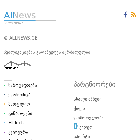
© ALLNEWS.GE
პუბლიკაციების გადაბეჭდვა აკრძალულია
პარტნიორები
საზოგადოება
ეკონომიკა
ახალი ამბები
მსოფლიო
ქალი
განათლება
ჯანმრთელობა
HI-Tech
ვიდეო
კულტურა
სპორტი