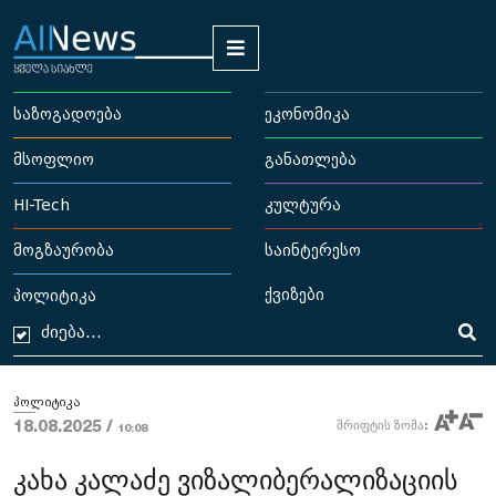
საზოგადოება
ეკონომიკა
მსოფლიო
განათლება
HI-Tech
კულტურა
მოგზაურობა
საინტერესო
ქვიზები
პოლიტიკა
პოლიტიკა
18.08.2025 /
შრიფტის ზომა:
10:08
კახა კალაძე ვიზალიბერალიზაციის