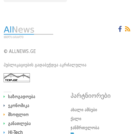
© ALLNEWS.GE
პუბლიკაციების გადაბეჭდვა აკრძალულია
პარტნიორები
საზოგადოება
ეკონომიკა
ახალი ამბები
მსოფლიო
ქალი
განათლება
ჯანმრთელობა
HI-Tech