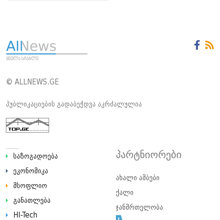
© ALLNEWS.GE
პუბლიკაციების გადაბეჭდვა აკრძალულია
პარტნიორები
საზოგადოება
ეკონომიკა
ახალი ამბები
მსოფლიო
ქალი
განათლება
ჯანმრთელობა
HI-Tech