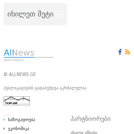
იხილეთ მეტი
© ALLNEWS.GE
პუბლიკაციების გადაბეჭდვა აკრძალულია
პარტნიორები
საზოგადოება
ეკონომიკა
ახალი ამბები