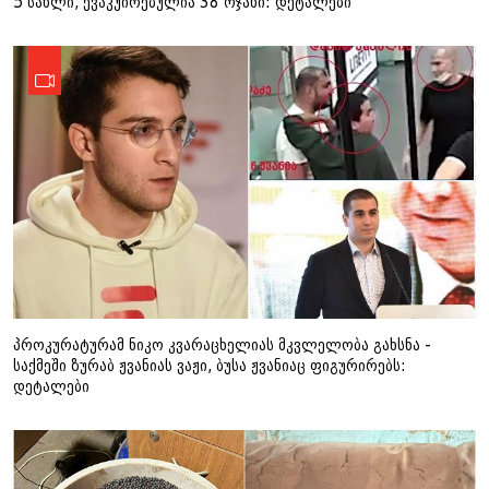
5 სახლი, ევაკუირებულია 38 ოჯახი: დეტალები
პროკურატურამ ნიკო კვარაცხელიას მკვლელობა გახსნა -
საქმეში ზურაბ ჟვანიას ვაჟი, ბუსა ჟვანიაც ფიგურირებს:
დეტალები