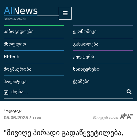
საზოგადოება
ეკონომიკა
მსოფლიო
განათლება
HI-Tech
კულტურა
მოგზაურობა
საინტერესო
ქვიზები
პოლიტიკა
პოლიტიკა
05.06.2025 /
შრიფტის ზომა:
11:06
"მივიღე პირადი გადაწყვეტილება,