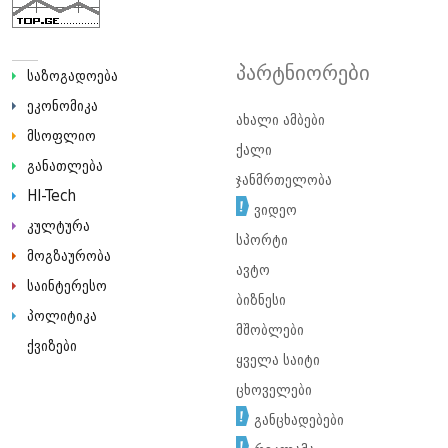
პარტნიორები
საზოგადოება
ეკონომიკა
ახალი ამბები
მსოფლიო
ქალი
განათლება
ჯანმრთელობა
HI-Tech
ვიდეო
კულტურა
სპორტი
მოგზაურობა
ავტო
საინტერესო
ბიზნესი
პოლიტიკა
მშობლები
ქვიზები
ყველა საიტი
ცხოველები
განცხადებები