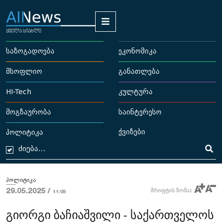
საზოგადოება
ეკონომიკა
მსოფლიო
განათლება
HI-Tech
კულტურა
მოგზაურობა
საინტერესო
ქვიზები
პოლიტიკა
პოლიტიკა
29.05.2025 /
შრიფტის ზომა:
11:05
გიორგი ბაჩიაშვილი - საქართველოს