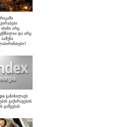
ერიკაში
გვირაბები
 ისინი არც
ექმნილია და არც
ნ ააშენა
ლაბირინთები?
gia განიხილავს
ბის გაქირავების
 გაშვებას