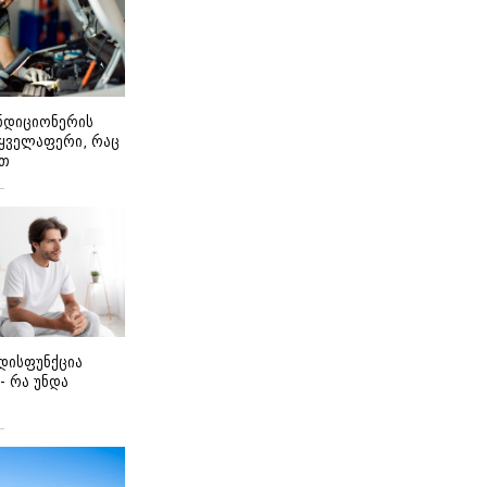
ონდიციონერის
 ყველაფერი, რაც
ეთ
დისფუნქცია
 - რა უნდა