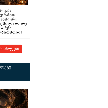
ერიკაში
გვირაბები
 ისინი არც
ექმნილია და არც
ნ ააშენა
ლაბირინთები?
სიახლეები
ელაზე