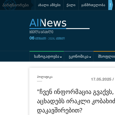
პარტნიორები
ახალი ამბები
ქალი
ჯანმრთელობა
06
ხუთშაბათი - 2026, აგვისტო
საზოგადოება
ეკონომიკა
მსოფლი
პოლიტიკა
17.05.2025 /
"ჩვენ ინფორმაცია გვაქვს,
აცხადებს ირაკლი კობახი
დაკავშირებით?