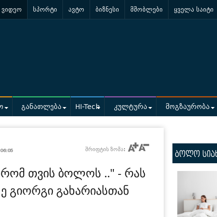
ვიდეო
სპორტი
ავტო
ბიზნესი
მშობლები
ყველა საიტი
ო
განათლება
HI-Tech
კულტურა
მოგზაურობა
შრიფტის ზომა:
06:05
ბოლო სია
 რომ თვის ბოლოს .." - რას
ძე გიორგი გახარიასთან