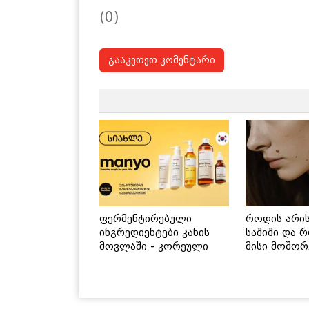
(0)
გააკეთეთ კომენტარი
ფერმენტირებული
როდის არი
ინგრედიენტები კანის
საშიში და 
მოვლაში - კორეული
მისი მოშორ
ინოვაციური ბრენდი
მარტივი და
Manyo საქართველოშია
გზები