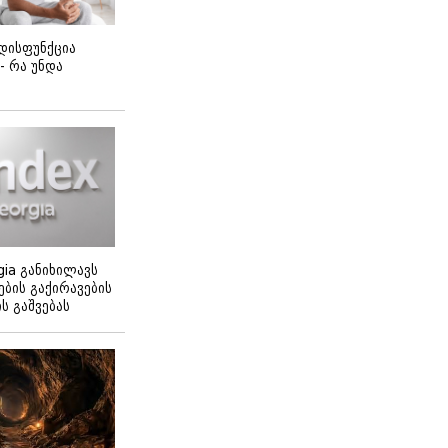
დისფუნქცია
 - რა უნდა
gia განიხილავს
ბის გაქირავების
 გაშვებას