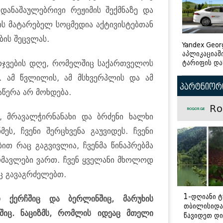
დანაშაულებრივი რეჟიმის შექმნაზე და
ის მატარებელ სოცმედია აქტივისტებთან
ბის შეცვლას.
Yandex Geor
აპლიკაციაშ
ტარიფის და
მარჯვების დღე, რომელშიც საქართველოს
. ამ წვლილის, ამ მსხვერპლის და ამ
პარტნიორი
აწერა არ მოხდება.
Ro
, მრავალჭირნანახი და ბრძენი ხალხი
ეს, ჩვენი შერცხვენა გაუვიდეს. ჩვენი
ით რაც გაგვივლია, ჩვენმა წინაპრებმა
ომავლები ვართ. ჩვენ ყველანი მხოლოდ
ც გავაგრძელებთ.
1-დღიანი ტ
 ქერჩშიც და ბერლინშიც, მარუხის
თბილისიდა
იც. ნაციზმს, რომლის იდეაც მთელი
წავიდეთ დ