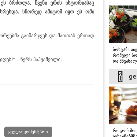
დავბრუნდე
 ეს ბრძოლა, ჩვენი ერის ისტორიასაც
ასრესდა. სწორედ ამიტომ იყო ეს ომი
ვშირეებმა გაიმარჯვეს და მათთან ერთად
ბოსტანი აივ
რომელი ბო
დღეს!“ - წერს პაპუაშვილი.
და მწვანილ
მარტივად ქ
ge
როგორ მოქ
ყველა კომენტარი
ორგანიზმზე