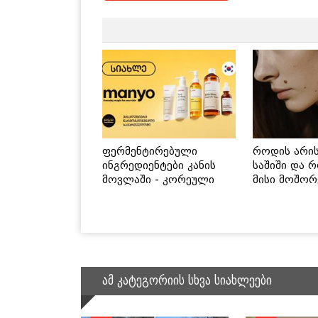
ფერმენტირებული
როდის არი
ინგრედიენტები კანის
საშიში და 
მოვლაში - კორეული
მისი მოშორ
ინოვაციური ბრენდი
მარტივი და
Manyo საქართველოშია
გზები
ამ კატეგორიის სხვა სიახლეები