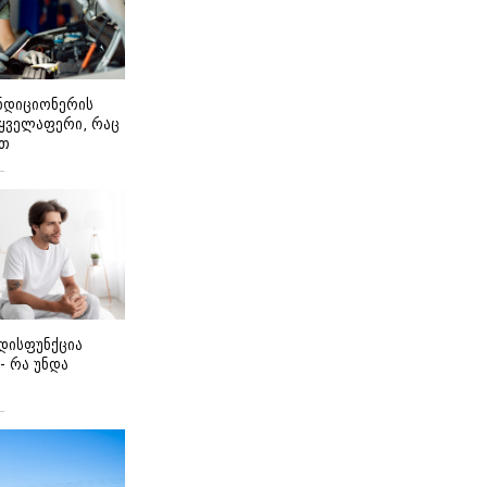
ონდიციონერის
 ყველაფერი, რაც
ეთ
დისფუნქცია
 - რა უნდა