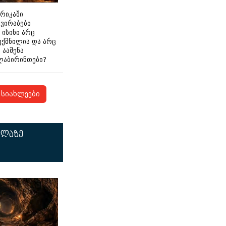
ერიკაში
გვირაბები
 ისინი არც
ექმნილია და არც
ნ ააშენა
ლაბირინთები?
სიახლეები
ელაზე