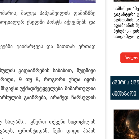
სამხრეთ ამ
მარის, შალვა პაპუაშვილის ფაშიზმზე
გიგანტური 
აღმოაჩინეს:
სოციალურ ქსელში პოსტს აქვეყნებს და
ადამიანის შ
ბუნების - ვი
საიდუმლო 
რეებმა გაიმარჯვეს და მათთან ერთად
ბოლო 
სულის გადააზრების საბაბით, მუდმივი
არიღი, 9 თუ 8, როგორი უნდა იყოს
კვირის ყვ
 მსგავსი უქმადმეტყველება მიმართულია
კითხვადი
არსულის გააზრება, არამედ წარსულის
ლ სალამს... გწერთ თქვენი სიცოცხლის
ვალს, ფრონტიდან, ჩემი დიდი პაპის