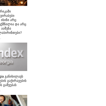
ერიკაში
გვირაბები
 ისინი არც
ექმნილია და არც
ნ ააშენა
ლაბირინთები?
gia განიხილავს
ბის გაქირავების
 გაშვებას