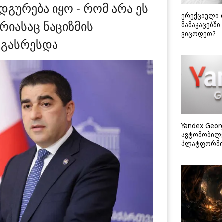
დგურება იყო - რომ არა ეს
ერექციული 
რიასაც ნაციზმის
მამაკაცებში
ვიცოდეთ?
 გასრესდა
Yandex Geor
ავტომობილე
პლატფორმის