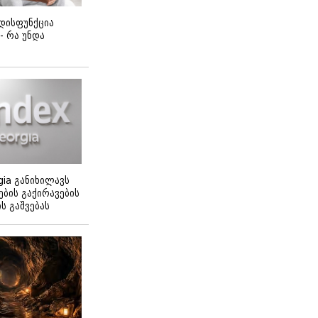
დისფუნქცია
 - რა უნდა
gia განიხილავს
ბის გაქირავების
 გაშვებას