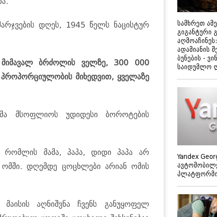
ა.
სამხრეთ ამ
მარჯვების დღეს, 1945 წელს ნაცისტურ
გიგანტური 
აღმოაჩინეს:
ადამიანის შ
ბუნების - ვი
ე მიმავალ ბრძოლის ველზე, 300 000
საიდუმლო 
ს პროპორციულობის მიხედვით, ყველაზე
ებმა მსოფლიოს უდიდესი ბოროტების
 რომლის მამა, პაპა, დიდი პაპა არ
Yandex Geor
ავტომობილე
 ომში. დღემდე ცოცხლები არიან ომის
პლატფორმის
მაისის აღნიშვნა ჩვენს განუყოფელ