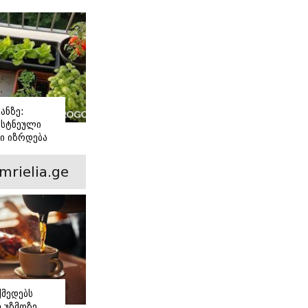
თ საღამოს?
ანზე:
სტნეული
ი იზრდება
ოთნებში
mrielia.ge
მედებს
 უზმოზე