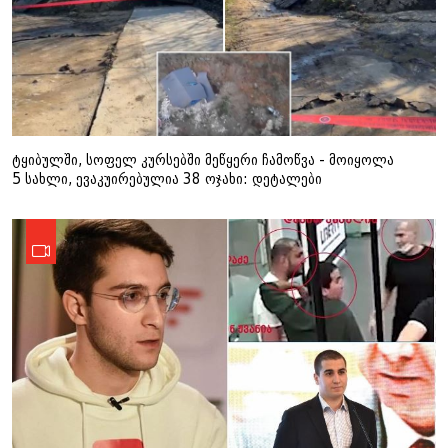
ტყიბულში, სოფელ კურსებში მეწყერი ჩამოწვა - მოიყოლა
5 სახლი, ევაკუირებულია 38 ოჯახი: დეტალები