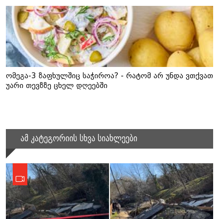
ომეგა-3 ზაფხულშიც საჭიროა? - რატომ არ უნდა ვთქვათ
უარი თევზზე ცხელ დღეებში
ამ კატეგორიის სხვა სიახლეები