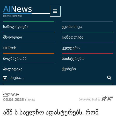
საზოგადოება
ეკონომიკა
მსოფლიო
განათლება
HI-Tech
კულტურა
მოგზაურობა
საინტერესო
ქვიზები
პოლიტიკა
პოლიტიკა
03.04.2025 /
შრიფტის ზომა:
07:04
აშშ-ს საელჩო ადასტურებს, რომ