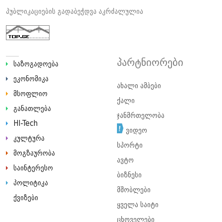
პუბლიკაციების გადაბეჭდვა აკრძალულია
პარტნიორები
საზოგადოება
ეკონომიკა
ახალი ამბები
მსოფლიო
ქალი
განათლება
ჯანმრთელობა
HI-Tech
ვიდეო
კულტურა
სპორტი
მოგზაურობა
ავტო
საინტერესო
ბიზნესი
პოლიტიკა
მშობლები
ქვიზები
ყველა საიტი
ცხოველები