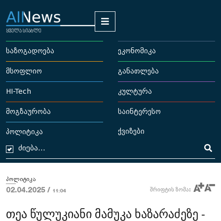
საზოგადოება
ეკონომიკა
მსოფლიო
განათლება
HI-Tech
კულტურა
მოგზაურობა
საინტერესო
ქვიზები
პოლიტიკა
პოლიტიკა
02.04.2025 /
შრიფტის ზომა:
11:04
თეა წულუკიანი მამუკა ხაზარაძეზე -