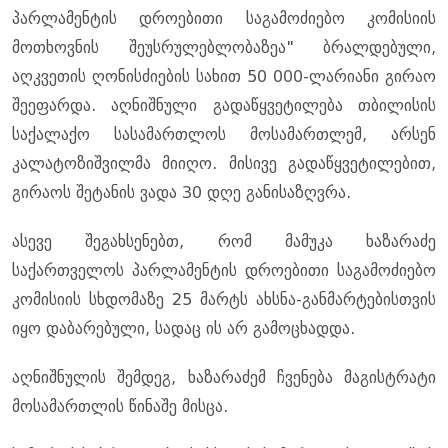
პარლამენტის დროებითი საგამოძიებო კომისიის
მოთხოვნის შეუსრულებლობაზეა" ბრალდებული,
აღკვეთის ღონისძიების სახით 50 000-ლარიანი გირაო
შეეფარდა. აღნიშნული გადაწყვეტილება თბილისის
საქალაქო სასამართლოს მოსამართლემ, არსენ
კალატოზიშვილმა მიიღო. მისივე გადაწყვეტილებით,
გირაოს შეტანის ვადა 30 დღე განისაზღვრა.
ასევე შეგახსენებთ, რომ მამუკა ხაზარაძე
საქართველოს პარლამენტის დროებითი საგამოძიებო
კომისიის სხდომაზე 25 მარტს ახსნა-განმარტებისთვის
იყო დაბარებული, სადაც ის არ გამოცხადდა.
აღნიშნულის შემდეგ, ხაზარაძემ ჩვენება მაგისტრატი
მოსამართლის წინაშე მისცა.