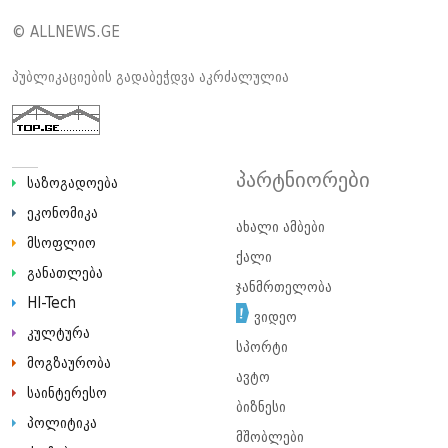
© ALLNEWS.GE
პუბლიკაციების გადაბეჭდვა აკრძალულია
პარტნიორები
საზოგადოება
ეკონომიკა
ახალი ამბები
მსოფლიო
ქალი
განათლება
ჯანმრთელობა
HI-Tech
ვიდეო
კულტურა
სპორტი
მოგზაურობა
ავტო
საინტერესო
ბიზნესი
პოლიტიკა
მშობლები