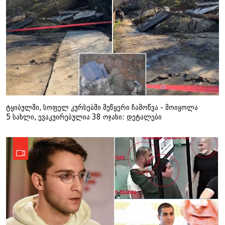
ტყიბულში, სოფელ კურსებში მეწყერი ჩამოწვა - მოიყოლა
5 სახლი, ევაკუირებულია 38 ოჯახი: დეტალები